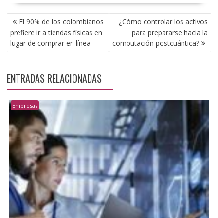
NAVEGACIÓN
El 90% de los colombianos
¿Cómo controlar los activos
DE
prefiere ir a tiendas físicas en
para prepararse hacia la
ENTRADAS
lugar de comprar en línea
computación postcuántica?
ENTRADAS RELACIONADAS
Empresas