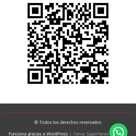
© Todos los derechos reservados
Funciona gracias a WordPress
|
Tema: SuperNews de
Acme