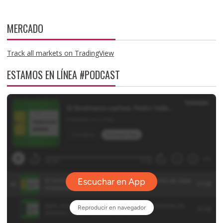
MERCADO
Track all markets on TradingView
ESTAMOS EN LÍNEA #PODCAST