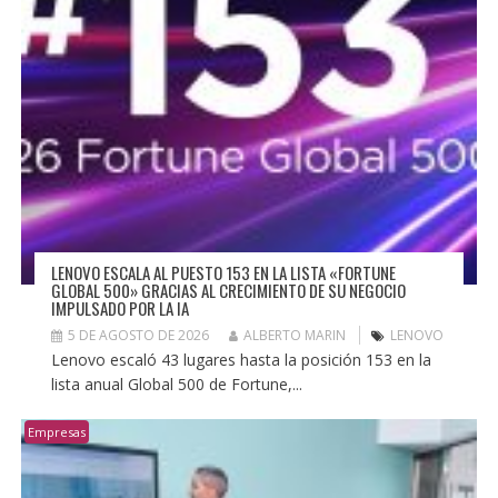
LENOVO ESCALA AL PUESTO 153 EN LA LISTA «FORTUNE
GLOBAL 500» GRACIAS AL CRECIMIENTO DE SU NEGOCIO
IMPULSADO POR LA IA
5 DE AGOSTO DE 2026
ALBERTO MARIN
LENOVO
Lenovo escaló 43 lugares hasta la posición 153 en la
lista anual Global 500 de Fortune,...
Empresas