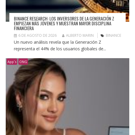
BINANCE RESEARCH: LOS INVERSORES DE LA GENERACIÓN Z
EMPIEZAN MÁS JÓVENES Y MUESTRAN MAYOR DISCIPLINA
FINANCIERA
6 DE AGOSTO DE 2026
ALBERTO MARIN
BINANCE
Un nuevo análisis revela que la Generación Z
representa el 44% de los usuarios globales de...
App´s
ONG