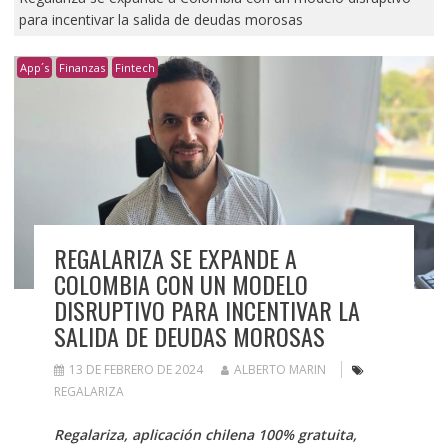
para incentivar la salida de deudas morosas
App´s
Finanzas
Fintech
REGALARIZA SE EXPANDE A
COLOMBIA CON UN MODELO
DISRUPTIVO PARA INCENTIVAR LA
SALIDA DE DEUDAS MOROSAS
13 DE FEBRERO DE 2024
ALBERTO MARIN
REGALARIZA
Regalariza, aplicación chilena 100% gratuita,