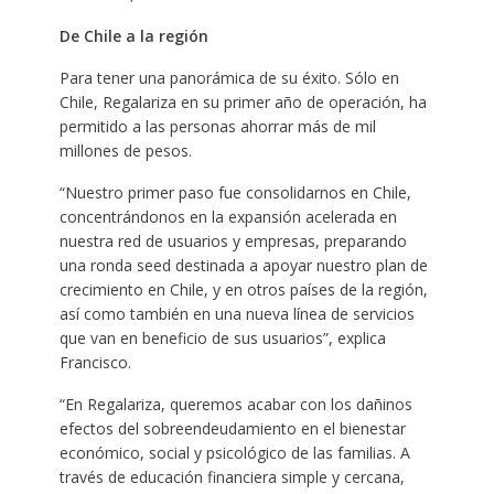
De Chile a la región
Para tener una panorámica de su éxito. Sólo en
Chile, Regalariza en su primer año de operación, ha
permitido a las personas ahorrar más de mil
millones de pesos.
“Nuestro primer paso fue consolidarnos en Chile,
concentrándonos en la expansión acelerada en
nuestra red de usuarios y empresas, preparando
una ronda seed destinada a apoyar nuestro plan de
crecimiento en Chile, y en otros países de la región,
así como también en una nueva línea de servicios
que van en beneficio de sus usuarios”, explica
Francisco.
“En Regalariza, queremos acabar con los dañinos
efectos del sobreendeudamiento en el bienestar
económico, social y psicológico de las familias. A
través de educación financiera simple y cercana,