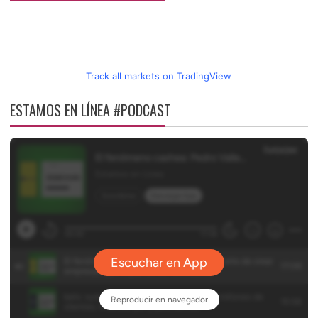
Track all markets on TradingView
ESTAMOS EN LÍNEA #PODCAST