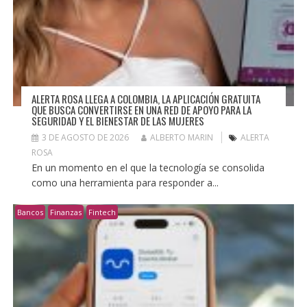
ALERTA ROSA LLEGA A COLOMBIA, LA APLICACIÓN GRATUITA
QUE BUSCA CONVERTIRSE EN UNA RED DE APOYO PARA LA
SEGURIDAD Y EL BIENESTAR DE LAS MUJERES
3 DE AGOSTO DE 2026
ALBERTO MARIN
ALERTA
ROSA
En un momento en el que la tecnología se consolida
como una herramienta para responder a...
Bancos
Finanzas
Fintech