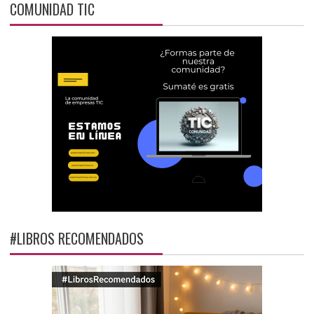
COMUNIDAD TIC
#LIBROS RECOMENDADOS