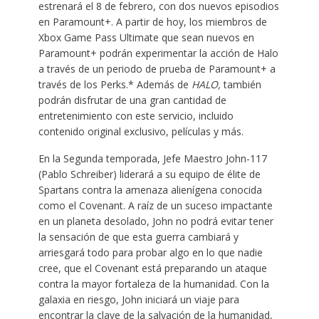
estrenará el 8 de febrero, con dos nuevos episodios
en Paramount+. A partir de hoy, los miembros de
Xbox Game Pass Ultimate que sean nuevos en
Paramount+ podrán experimentar la acción de Halo
a través de un periodo de prueba de Paramount+ a
través de los Perks.* Además de
HALO,
también
podrán disfrutar de una gran cantidad de
entretenimiento con este servicio, incluido
contenido original exclusivo, películas y más.
En la Segunda temporada, Jefe Maestro John-117
(Pablo Schreiber) liderará a su equipo de élite de
Spartans contra la amenaza alienígena conocida
como el Covenant. A raíz de un suceso impactante
en un planeta desolado, John no podrá evitar tener
la sensación de que esta guerra cambiará y
arriesgará todo para probar algo en lo que nadie
cree, que el Covenant está preparando un ataque
contra la mayor fortaleza de la humanidad. Con la
galaxia en riesgo, John iniciará un viaje para
encontrar la clave de la salvación de la humanidad,