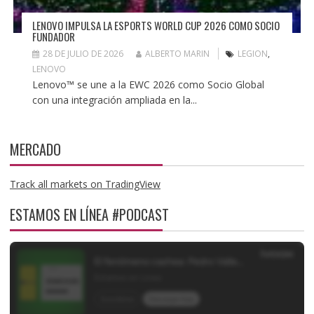
LENOVO IMPULSA LA ESPORTS WORLD CUP 2026 COMO SOCIO
FUNDADOR
28 DE JULIO DE 2026
ALBERTO MARIN
LEGION
,
LENOVO
Lenovo™ se une a la EWC 2026 como Socio Global
con una integración ampliada en la...
MERCADO
Track all markets on TradingView
ESTAMOS EN LÍNEA #PODCAST