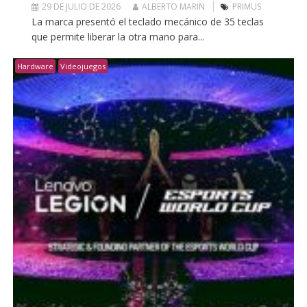
29 DE JULIO DE 2026
ALBERTO MARIN
PRIMUS
La marca presentó el teclado mecánico de 35 teclas
que permite liberar la otra mano para...
Hardware
Videojuegos