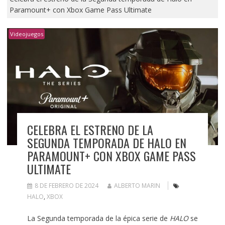
Paramount+ con Xbox Game Pass Ultimate
Videojuegos
CELEBRA EL ESTRENO DE LA
SEGUNDA TEMPORADA DE HALO EN
PARAMOUNT+ CON XBOX GAME PASS
ULTIMATE
8 DE FEBRERO DE 2024
ALBERTO MARIN
HALO
,
XBOX
La Segunda temporada de la épica serie de
HALO
se