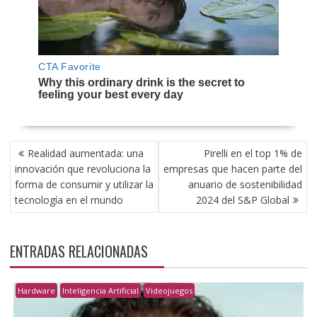
NAVEGACIÓN
Realidad aumentada: una
Pirelli en el top 1% de
DE
innovación que revoluciona la
empresas que hacen parte del
ENTRADAS
forma de consumir y utilizar la
anuario de sostenibilidad
tecnología en el mundo
2024 del S&P Global
ENTRADAS RELACIONADAS
Hardware
Inteligencia Artificial
Videojuegos