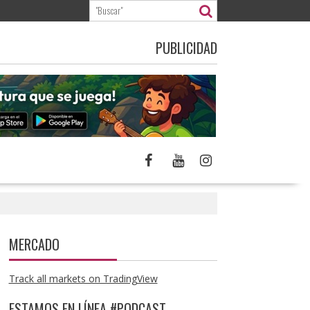
PUBLICIDAD
MERCADO
Track all markets on TradingView
ESTAMOS EN LÍNEA #PODCAST