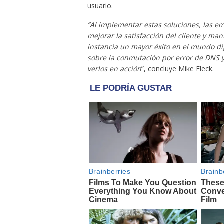
usuario.
“Al implementar estas soluciones, las e
mejorar la satisfacción del cliente y ma
instancia un mayor éxito en el mundo di
sobre la conmutación por error de DNS y
verlos en acción
”, concluye Mike Fleck.