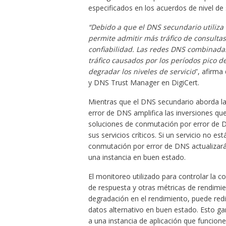
especificados en los acuerdos de nivel de s
“Debido a que el DNS secundario utiliza u
permite admitir más tráfico de consulta
confiabilidad. Las redes DNS combinada
tráfico causados ​​por los períodos pico 
degradar los niveles de servicio
”, afirma
y DNS Trust Manager en DigiCert.
Mientras que el DNS secundario aborda la 
error de DNS amplifica las inversiones que
soluciones de conmutación por error de 
sus servicios críticos. Si un servicio no e
conmutación por error de DNS actualizará 
una instancia en buen estado.
El monitoreo utilizado para controlar la 
de respuesta y otras métricas de rendimi
degradación en el rendimiento, puede redi
datos alternativo en buen estado. Esto gar
a una instancia de aplicación que funcione