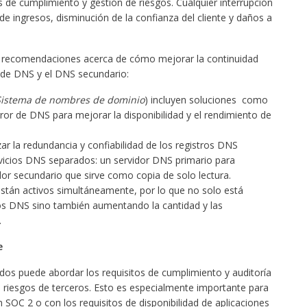
os de cumplimiento y gestión de riesgos. Cualquier interrupción
e ingresos, disminución de la confianza del cliente y daños a
 recomendaciones acerca de cómo mejorar la continuidad
 de DNS y el DNS secundario:
(Sistema de nombres de dominio
) incluyen soluciones como
r de DNS para mejorar la disponibilidad y el rendimiento de
zar la redundancia y confiabilidad de los registros DNS
rvicios DNS separados: un servidor DNS primario para
dor secundario que sirve como copia de solo lectura.
están activos simultáneamente, por lo que no solo está
ros DNS sino también aumentando la cantidad y las
.
e
ados puede abordar los requisitos de cumplimiento y auditoría
de riesgos de terceros. Esto es especialmente importante para
 SOC 2 o con los requisitos de disponibilidad de aplicaciones