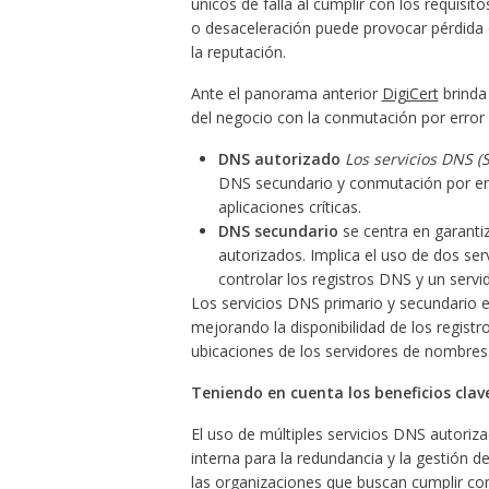
únicos de falla al cumplir con los requisit
o desaceleración puede provocar pérdida d
la reputación.
Ante el panorama anterior
DigiCert
brinda
del negocio con la conmutación por error
DNS autorizado
Los servicios DNS 
DNS secundario y conmutación por erro
aplicaciones críticas.
DNS secundario
se centra en garanti
autorizados. Implica el uso de dos se
controlar los registros DNS y un servi
Los servicios DNS primario y secundario 
mejorando la disponibilidad de los regist
ubicaciones de los servidores de nombres
Teniendo en cuenta los beneficios clav
El uso de múltiples servicios DNS autoriz
interna para la redundancia y la gestión 
las organizaciones que buscan cumplir con