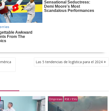
américa
Las 5 tendencias de logística para el 2024
s
Empresas
RSE / ESG