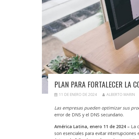
PLAN PARA FORTALECER LA C
11 DE ENERO DE 2024
ALBERTO MARIN
Las empresas pueden optimizar sus proc
error de DNS y el DNS secundario.
América Latina, enero 11 de 2024 –
La c
son esenciales para evitar interrupciones e