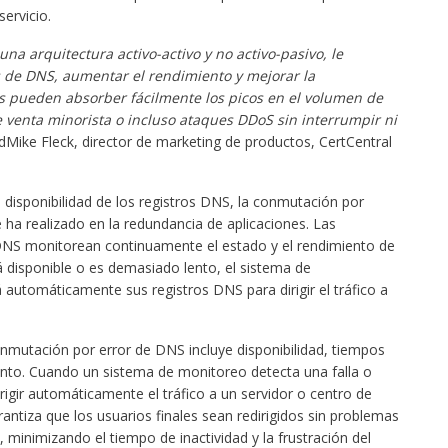
ervicio.
na arquitectura activo-activo y no activo-pasivo, le
s de DNS, aumentar el rendimiento y mejorar la
s pueden absorber fácilmente los picos en el volumen de
de venta minorista o incluso ataques DDoS sin interrumpir ni
 dMike Fleck, director de marketing de productos, CertCentral
disponibilidad de los registros DNS, la conmutación por
 ha realizado en la redundancia de aplicaciones. Las
DNS monitorean continuamente el estado y el rendimiento de
stá disponible o es demasiado lento, el sistema de
automáticamente sus registros DNS para dirigir el tráfico a
conmutación por error de DNS incluye disponibilidad, tiempos
ento. Cuando un sistema de monitoreo detecta una falla o
rigir automáticamente el tráfico a un servidor o centro de
antiza que los usuarios finales sean redirigidos sin problemas
, minimizando el tiempo de inactividad y la frustración del