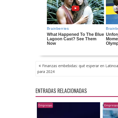
NAVEGACIÓN
Finanzas embebidas: qué esperar en Latino
DE
para 2024
ENTRADAS
ENTRADAS RELACIONADAS
Empresas
Empresa