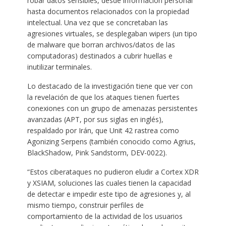
robar datos sensibles, desde información personal
hasta documentos relacionados con la propiedad
intelectual. Una vez que se concretaban las
agresiones virtuales, se desplegaban wipers (un tipo
de malware que borran archivos/datos de las
computadoras) destinados a cubrir huellas e
inutilizar terminales.
Lo destacado de la investigación tiene que ver con
la revelación de que los ataques tienen fuertes
conexiones con un grupo de amenazas persistentes
avanzadas (APT, por sus siglas en inglés),
respaldado por Irán, que Unit 42 rastrea como
Agonizing Serpens (también conocido como Agrius,
BlackShadow, Pink Sandstorm, DEV-0022).
“Estos ciberataques no pudieron eludir a Cortex XDR
y XSIAM, soluciones las cuales tienen la capacidad
de detectar e impedir este tipo de agresiones y, al
mismo tiempo, construir perfiles de
comportamiento de la actividad de los usuarios