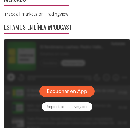
Track all markets on TradingView
ESTAMOS EN LÍNEA #PODCAST