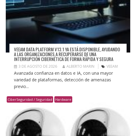
VEEAM DATA PLATFORM V13.1 YA ESTÁ DISPONIBLE, AYUDANDO
A LAS ORGANIZACIONES A RECUPERARSE DE UNA
INTERRUPCIÓN CIBERNÉTICA DE FORMA RÁPIDA Y SEGURA
3 DE AGOSTO DE 2026
ALBERTO MARIN
VEEAM
Avanzada confianza en datos e IA, con una mayor
variedad de plataformas, detección de amenazas
previo...
CiberSeguridad / Seguridad
Hardware