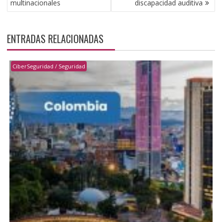
multinacionales
discapacidad auditiva
ENTRADAS RELACIONADAS
CiberSeguridad / Seguridad