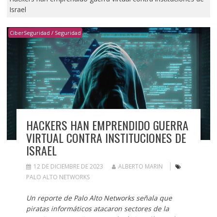
Israel
CiberSeguridad / Seguridad
HACKERS HAN EMPRENDIDO GUERRA
VIRTUAL CONTRA INSTITUCIONES DE
ISRAEL
12 DE DICIEMBRE DE 2023
ALBERTO MARIN
PALO ALTO NETWORKS
Un reporte de Palo Alto Networks señala que
piratas informáticos atacaron sectores de la