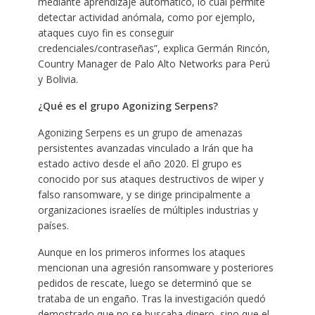
mediante aprendizaje automático, lo cual permite
detectar actividad anómala, como por ejemplo,
ataques cuyo fin es conseguir
credenciales/contraseñas”, explica Germán Rincón,
Country Manager de Palo Alto Networks para Perú
y Bolivia.
¿Qué es el grupo Agonizing Serpens?
Agonizing Serpens es un grupo de amenazas
persistentes avanzadas vinculado a Irán que ha
estado activo desde el año 2020. El grupo es
conocido por sus ataques destructivos de wiper y
falso ransomware, y se dirige principalmente a
organizaciones israelíes de múltiples industrias y
países.
Aunque en los primeros informes los ataques
mencionan una agresión ransomware y posteriores
pedidos de rescate, luego se determinó que se
trataba de un engaño. Tras la investigación quedó
demostrado que no se buscaba dinero, sino que el