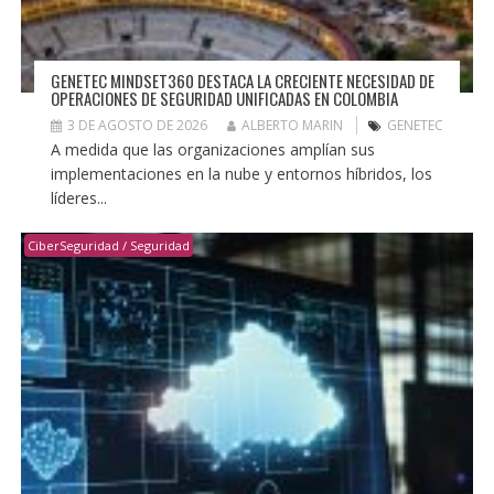
GENETEC MINDSET360 DESTACA LA CRECIENTE NECESIDAD DE
OPERACIONES DE SEGURIDAD UNIFICADAS EN COLOMBIA
3 DE AGOSTO DE 2026
ALBERTO MARIN
GENETEC
A medida que las organizaciones amplían sus
implementaciones en la nube y entornos híbridos, los
líderes...
CiberSeguridad / Seguridad