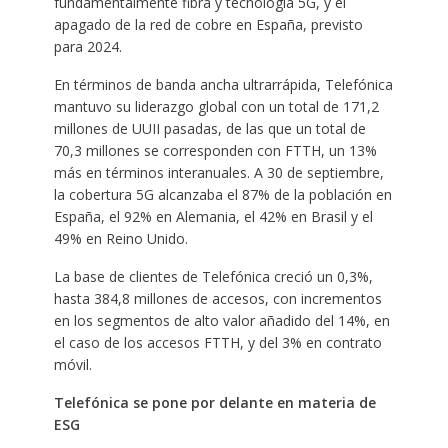
fundamentalmente fibra y tecnología 5G, y el
apagado de la red de cobre en España, previsto
para 2024.
En términos de banda ancha ultrarrápida, Telefónica
mantuvo su liderazgo global con un total de 171,2
millones de UUII pasadas, de las que un total de
70,3 millones se corresponden con FTTH, un 13%
más en términos interanuales. A 30 de septiembre,
la cobertura 5G alcanzaba el 87% de la población en
España, el 92% en Alemania, el 42% en Brasil y el
49% en Reino Unido.
La base de clientes de Telefónica creció un 0,3%,
hasta 384,8 millones de accesos, con incrementos
en los segmentos de alto valor añadido del 14%, en
el caso de los accesos FTTH, y del 3% en contrato
móvil.
Telefónica se pone por delante en materia de
ESG