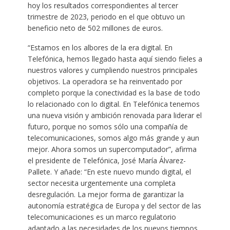
hoy los resultados correspondientes al tercer
trimestre de 2023, periodo en el que obtuvo un
beneficio neto de 502 millones de euros.
“Estamos en los albores de la era digital. En
Telefónica, hemos llegado hasta aquí siendo fieles a
nuestros valores y cumpliendo nuestros principales
objetivos. La operadora se ha reinventado por
completo porque la conectividad es la base de todo
lo relacionado con lo digital. En Telefónica tenemos
una nueva visión y ambición renovada para liderar el
futuro, porque no somos sólo una compañía de
telecomunicaciones, somos algo más grande y aun
mejor. Ahora somos un supercomputador”, afirma
el presidente de Telefónica, José María Álvarez-
Pallete. Y añade: “En este nuevo mundo digital, el
sector necesita urgentemente una completa
desregulación. La mejor forma de garantizar la
autonomía estratégica de Europa y del sector de las
telecomunicaciones es un marco regulatorio
adaptado a las necesidades de los nuevos tiempos.