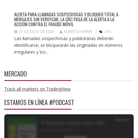
ALERTA PARA LLAMADAS SOSPECHOSAS Y BLOQUEO TOTAL A
MENSAJES SIN VERIFICAR, LA CRC PASA DE LA ALERTA A LA
ACCIÓN CONTRA EL FRAUDE MÓVIL
31 DE JULIO DE 2026
ALBERTO MARIN
CRC
Las llamadas sospechosas y publicitarias deberán
identificarse; se bloquearán las originadas en números
irregulares y los...
MERCADO
Track all markets on TradingView
ESTAMOS EN LÍNEA #PODCAST