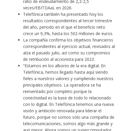
ratio de endeudamiento de 2,2-2,5
veces/EBITDAaL en 2026.
Telefónica también ha presentado hoy los
resultados correspondientes al tercer trimestre
del año, periodo en el que el beneficio neto
crece un 9,3%, hasta los 502 millones de euros.
La compañía confirma los objetivos financieros
correspondientes al ejercicio actual, revisados al
alza el pasado julio, así como su compromiso
de retribución al accionista para 2023.
“Estamos en los albores de la era digital. En
Telefónica, hemos llegado hasta aquí siendo
fieles a nuestros valores y cumpliendo nuestros
principales objetivos. La operadora se ha
reinventado por completo porque la
conectividad es la base de todo lo relacionado
con lo digital. En Telefónica tenemos una nueva
visión y ambición renovada para liderar el
futuro, porque no somos sólo una compañía de
telecomunicaciones, somos algo más grande y
aun mejor. Ahora somos un supercomputador.