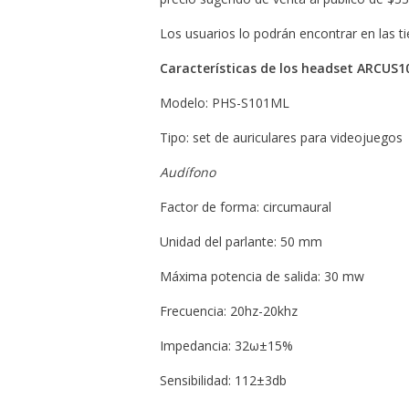
Los usuarios lo podrán encontrar en las 
Características de los headset ARCUS
Modelo: PHS-S101ML
Tipo: set de auriculares para videojuegos
Audífono
Factor de forma: circumaural
Unidad del parlante: 50 mm
Máxima potencia de salida: 30 mw
Frecuencia: 20hz-20khz
Impedancia: 32ω±15%
Sensibilidad: 112±3db