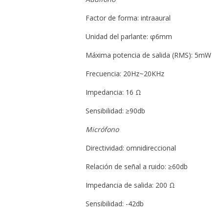
Factor de forma: intraaural
Unidad del parlante: φ6mm
Máxima potencia de salida (RMS): 5mW
Frecuencia: 20Hz~20KHz
Impedancia: 16 Ω
Sensibilidad: ≥90db
Micrófono
Directividad: omnidireccional
Relación de señal a ruido: ≥60db
Impedancia de salida: 200 Ω
Sensibilidad: -42db