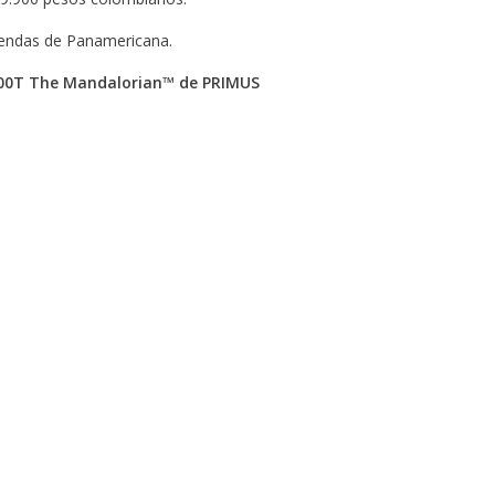
tiendas de Panamericana.
100T The Mandalorian™ de PRIMUS