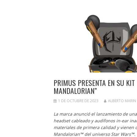
PRIMUS PRESENTA EN SU KIT
MANDALORIAN”
1 DE OCTUBRE DE 2023
ALBERTO MARIN
La marca anunció el lanzamiento de una 
headset cableado y audífonos in-ear in
materiales de primera calidad y vienen c
Mandalorian™ del universo Star Wars™.