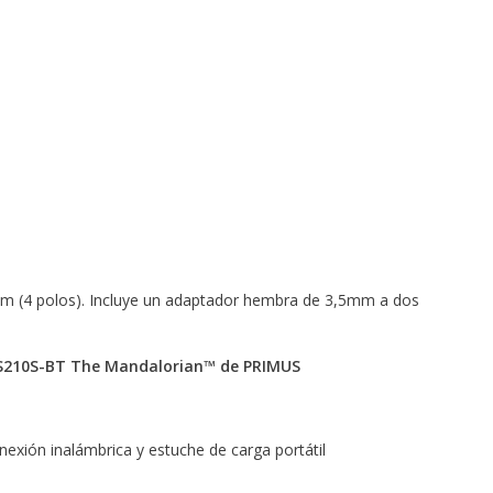
m (4 polos). Incluye un adaptador hembra de 3,5mm a dos
US210S-BT The Mandalorian™ de PRIMUS
exión inalámbrica y estuche de carga portátil