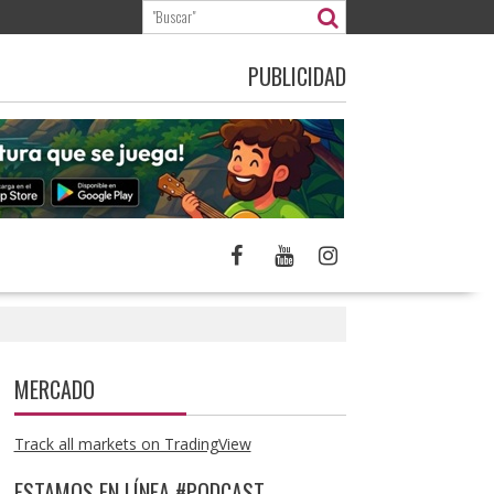
PUBLICIDAD
MERCADO
Track all markets on TradingView
ESTAMOS EN LÍNEA #PODCAST