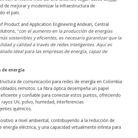
d de mejorar y modernizar la infraestructura de
o el país.
 Product and Application Engineering Andean, Central
utions, “
con el aumento en la producción de energías
s sostenibles y eficientes, es necesario garantizar que la
ilidad y calidad a través de redes inteligentes. Aquí es
 aliado ideal para las empresas de energía, capaz de
 de energía
structura de comunicación para redes de energía en Colombia
 poblados remotos. La fibra óptica desempeña un papel
eficiente y confiable para conectar estos puntos, ofreciendo
, rayos UV, polvo, humedad, interferencias
gentes químicos.
ositivo a nivel ambiental, contribuyendo a la reducción de
energía eléctrica, y una capacidad virtualmente infinita para