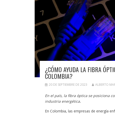
¿CÓMO AYUDA LA FIBRA ÓPTI
COLOMBIA?
20 DE SEPTIEMBRE DE 2023
ALBERTO MA
En el país, la fibra óptica se posiciona 
industria energética
.
En Colombia, las empresas de energía enf