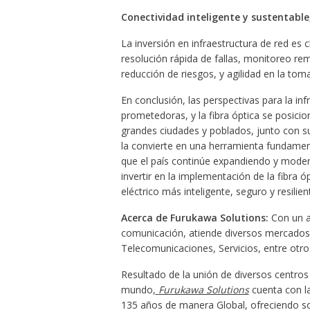
Conectividad inteligente y sustentable
La inversión en infraestructura de red es
resolución rápida de fallas, monitoreo r
reducción de riesgos, y agilidad en la tom
En conclusión, las perspectivas para la i
prometedoras, y la fibra óptica se posic
grandes ciudades y poblados, junto con su
la convierte en una herramienta fundamenta
que el país continúe expandiendo y modern
invertir en la implementación de la fibra 
eléctrico más inteligente, seguro y resilien
Acerca de Furukawa Solutions:
Con un am
comunicación, atiende diversos mercados 
Telecomunicaciones, Servicios, entre otros
Resultado de la unión de diversos centros 
mundo,
Furukawa Solutions
cuenta con la
135 años de manera Global, ofreciendo sol