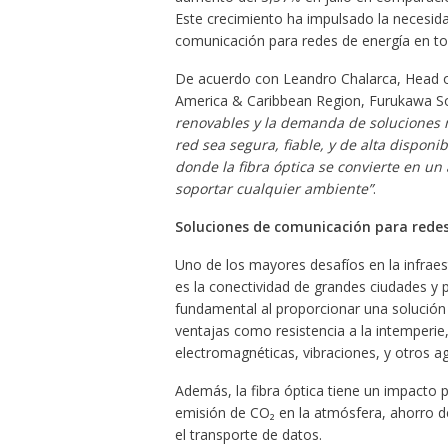
Este crecimiento ha impulsado la necesida
comunicación para redes de energía en tod
De acuerdo con Leandro Chalarca, Head of
America & Caribbean Region, Furukawa Sol
renovables y la demanda de soluciones má
red sea segura, fiable, y de alta disponib
donde la fibra óptica se convierte en un
soportar cualquier ambiente”
.
Soluciones de comunicación para redes
Uno de los mayores desafíos en la infrae
es la conectividad de grandes ciudades y
fundamental al proporcionar una solución 
ventajas como resistencia a la intemperie
electromagnéticas, vibraciones, y otros a
Además, la fibra óptica tiene un impacto p
emisión de CO₂ en la atmósfera, ahorro de 
el transporte de datos.