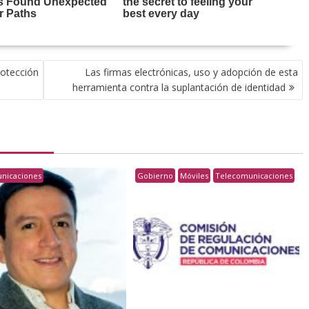
rotección
Las firmas electrónicas, uso y adopción de esta
herramienta contra la suplantación de identidad
nicaciones
Gobierno
Móviles
Telecomunicaciones