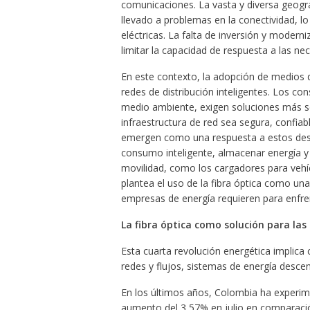
comunicaciones. La vasta y diversa geograf
llevado a problemas en la conectividad, lo
eléctricas. La falta de inversión y moder
limitar la capacidad de respuesta a las n
En este contexto, la adopción de medios
redes de distribución inteligentes. Los c
medio ambiente, exigen soluciones más sos
infraestructura de red sea segura, confiabl
emergen como una respuesta a estos desa
consumo inteligente, almacenar energía y 
movilidad, como los cargadores para vehíc
plantea el uso de la fibra óptica como una 
empresas de energía requieren para enfr
La fibra óptica como solución para la
Esta cuarta revolución energética implica
redes y flujos, sistemas de energía descen
En los últimos años, Colombia ha experi
aumento del 3,57% en julio en comparaci