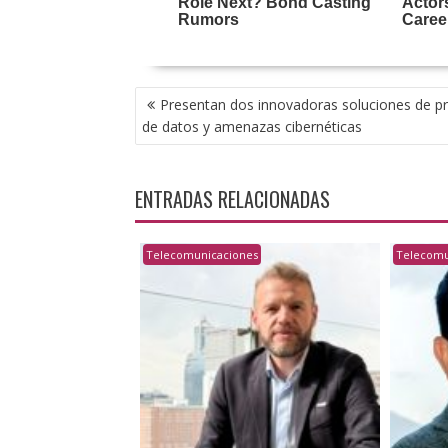
NAVEGACIÓN
Presentan dos innovadoras soluciones de p
DE
de datos y amenazas cibernéticas
ENTRADAS
ENTRADAS RELACIONADAS
Telecomunicaciones
Telecomu