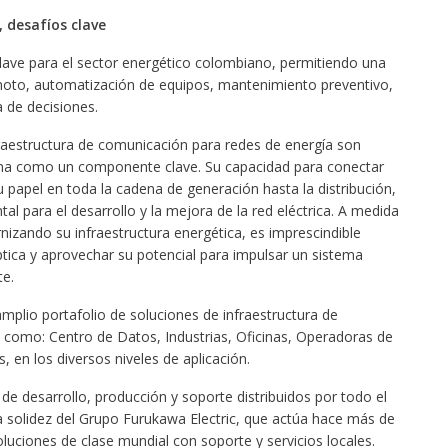
, desafíos clave
 clave para el sector energético colombiano, permitiendo una
emoto, automatización de equipos, mantenimiento preventivo,
a de decisiones.
nfraestructura de comunicación para redes de energía son
iona como un componente clave. Su capacidad para conectar
 papel en toda la cadena de generación hasta la distribución,
l para el desarrollo y la mejora de la red eléctrica. A medida
izando su infraestructura energética, es imprescindible
óptica y aprovechar su potencial para impulsar un sistema
te.
plio portafolio de soluciones de infraestructura de
como: Centro de Datos, Industrias, Oficinas, Operadoras de
, en los diversos niveles de aplicación.
de desarrollo, producción y soporte distribuidos por todo el
 solidez del Grupo Furukawa Electric, que actúa hace más de
uciones de clase mundial con soporte y servicios locales.