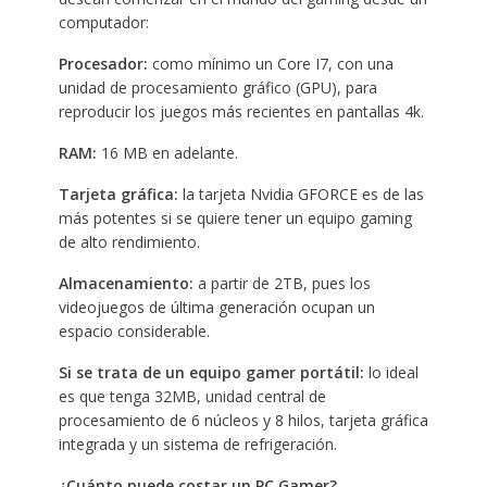
computador:
Procesador:
como mínimo un Core I7, con una
unidad de procesamiento gráfico (GPU), para
reproducir los juegos más recientes en pantallas 4k.
RAM:
16 MB en adelante.
Tarjeta gráfica:
la tarjeta Nvidia GFORCE es de las
más potentes si se quiere tener un equipo gaming
de alto rendimiento.
Almacenamiento:
a partir de 2TB, pues los
videojuegos de última generación ocupan un
espacio considerable.
Si se trata de un equipo gamer portátil:
lo ideal
es que tenga 32MB, unidad central de
procesamiento de 6 núcleos y 8 hilos, tarjeta gráfica
integrada y un sistema de refrigeración.
¿Cuánto puede costar un PC Gamer?