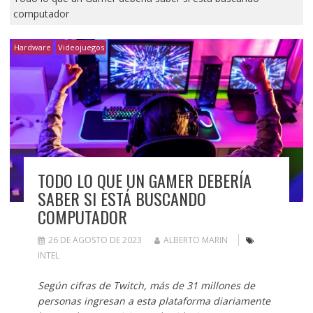
computador
Hardware
Videojuegos
TODO LO QUE UN GAMER DEBERÍA
SABER SI ESTÁ BUSCANDO
COMPUTADOR
26 DE AGOSTO DE 2023
ALBERTO MARIN
INTEL
Según cifras de Twitch, más de 31 millones de
personas ingresan a esta plataforma diariamente