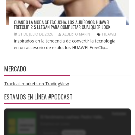
CUANDO LA MODA SE ESCUCHA: LOS AUDÍFONOS HUAWEI
FREECLIP 2 S LLEGAN PARA COMPLETAR CUALQUIER LOOK
31 DE JULIO DE 2026
ALBERTO MARIN
HUAWEI
Inspirados en la tendencia de convertir la tecnología
en un accesorio de estilo, los HUAWEI FreeClip...
MERCADO
Track all markets on TradingView
ESTAMOS EN LÍNEA #PODCAST