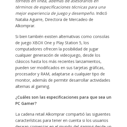
torneos en línea, además de asesorarlos en
términos de especificaciones técnicas para una
mejor experiencia de juego y desempeño.
Indicó
Natalia Aguirre, Directora de Mercadeo de
Alkomprar.
Si bien también existen alternativas como consolas
de juego XBOX One y Play Station 5, los
computadores ofrecen la posibilidad de jugar
cualquier generación de videojuego, desde los
clásicos hasta los más recientes lanzamientos,
pueden ser modificados en sus tarjetas gráficas,
procesador y RAM, adaptarse a cualquier tipo de
monitor, además de permitir desarrollar actividades
alternas al gaming.
¿Cuáles son las especificaciones para que sea un
PC Gamer?
La cadena retail Alkomprar compartió las siguientes
características para tener en cuenta si los usuarios
desean comenzar en el mundo del gaming desde un