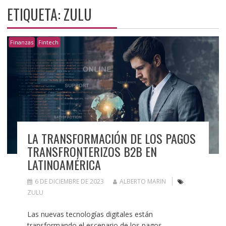
ETIQUETA:
ZULU
Finanzas
Fintech
LA TRANSFORMACIÓN DE LOS PAGOS
TRANSFRONTERIZOS B2B EN
LATINOAMÉRICA
6 DE DICIEMBRE DE 2023
ALBERTO MARIN
ZULU
Las nuevas tecnologías digitales están
transformando el escenario de los pagos