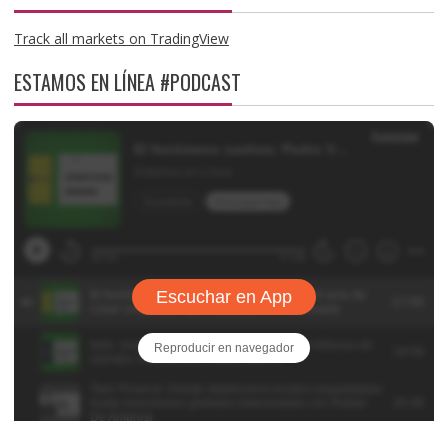
Track all markets on TradingView
ESTAMOS EN LÍNEA #PODCAST