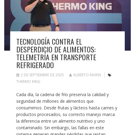
TECNOLOGÍA CONTRA EL
DESPERDICIO DE ALIMENTOS:
TELEMETRÍA EN TRANSPORTE
REFRIGERADO
2 DE SEPTIEMBRE DE 2025
ALBERTO MARIN
THERMO KING
Cada día, la cadena de frío preserva la calidad y
seguridad de millones de alimentos que
consumimos. Desde frutas y lácteos hasta carnes y
productos procesados, su correcto manejo marca
la diferencia entre un alimento nutritivo y uno
contaminado. Sin embargo, las fallas en este
sistema generan grandes pérdidas que restan