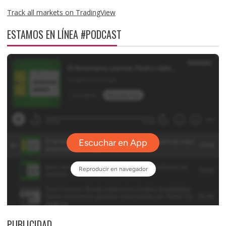
Track all markets on TradingView
ESTAMOS EN LÍNEA #PODCAST
PUBLICIDAD