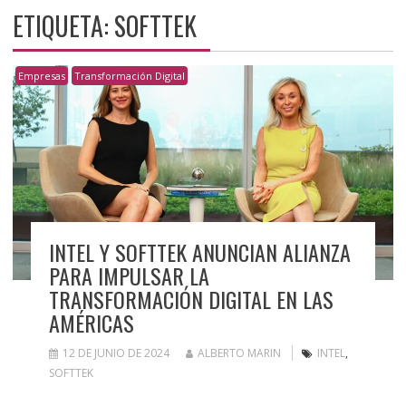
ETIQUETA:
SOFTTEK
Empresas
Transformación Digital
INTEL Y SOFTTEK ANUNCIAN ALIANZA
PARA IMPULSAR LA
TRANSFORMACIÓN DIGITAL EN LAS
AMÉRICAS
12 DE JUNIO DE 2024
ALBERTO MARIN
INTEL
,
SOFTTEK