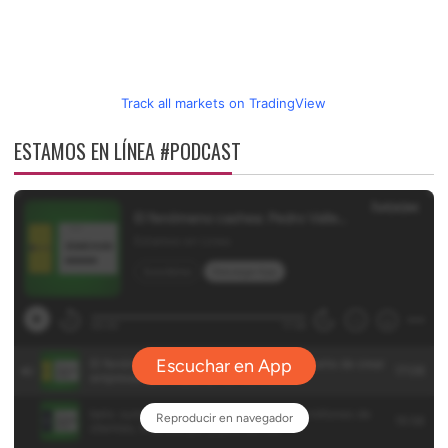
Track all markets on TradingView
ESTAMOS EN LÍNEA #PODCAST