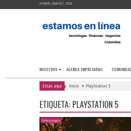
Saltar
VIERNES, AGOSTO 7, 2026
al
contenido
NOSOTROS
AGENDA EMPRESARIAL
COMUNIDAD
Estás aquí
Inicio
PlayStation 5
ETIQUETA:
PLAYSTATION 5
Videojuegos