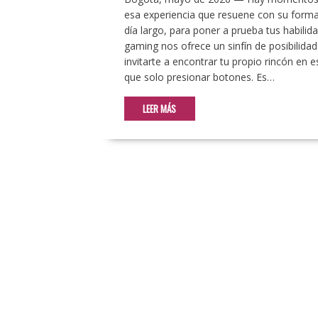
esa experiencia que resuene con su forma
día largo, para poner a prueba tus habil
gaming nos ofrece un sinfín de posibilida
invitarte a encontrar tu propio rincón en
que solo presionar botones. Es…
LEER MÁS