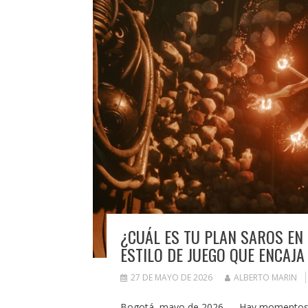
¿CUÁL ES TU PLAN SAROS EN
ESTILO DE JUEGO QUE ENCAJA
27 DE MAYO DE 2026
ALBERTO MARIN
Bogotá, mayo de 2026 — Hay momentos e