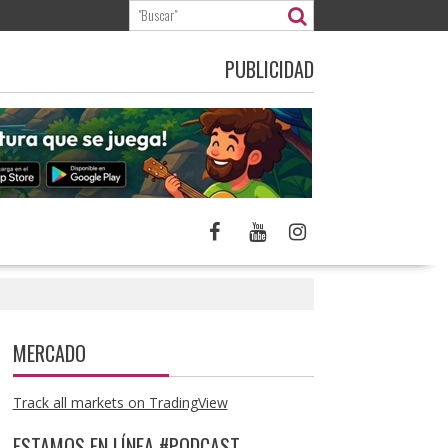
PUBLICIDAD
MERCADO
Track all markets on TradingView
ESTAMOS EN LÍNEA #PODCAST