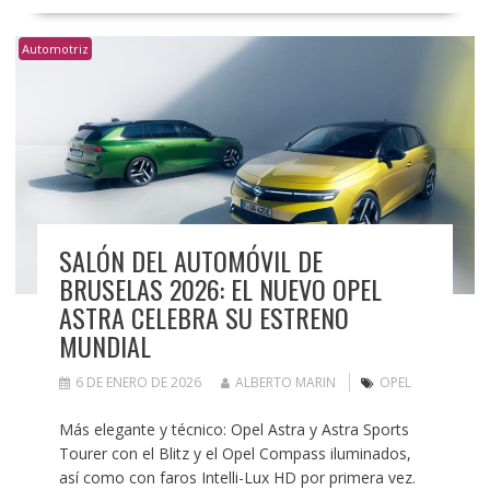
Automotriz
SALÓN DEL AUTOMÓVIL DE
BRUSELAS 2026: EL NUEVO OPEL
ASTRA CELEBRA SU ESTRENO
MUNDIAL
6 DE ENERO DE 2026
ALBERTO MARIN
OPEL
Más elegante y técnico: Opel Astra y Astra Sports
Tourer con el Blitz y el Opel Compass iluminados,
así como con faros Intelli-Lux HD por primera vez.