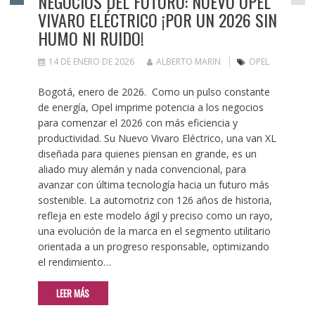
NEGOCIOS DEL FUTURO: NUEVO OPEL
VIVARO ELÉCTRICO ¡POR UN 2026 SIN
HUMO NI RUIDO!
14 DE ENERO DE 2026
ALBERTO MARIN
OPEL
Bogotá, enero de 2026. Como un pulso constante
de energía, Opel imprime potencia a los negocios
para comenzar el 2026 con más eficiencia y
productividad. Su Nuevo Vivaro Eléctrico, una van XL
diseñada para quienes piensan en grande, es un
aliado muy alemán y nada convencional, para
avanzar con última tecnología hacia un futuro más
sostenible. La automotriz con 126 años de historia,
refleja en este modelo ágil y preciso como un rayo,
una evolución de la marca en el segmento utilitario
orientada a un progreso responsable, optimizando
el rendimiento…
LEER MÁS