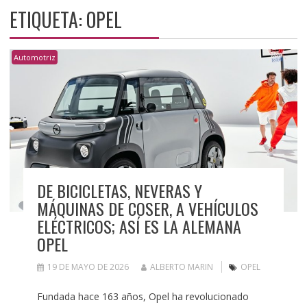
ETIQUETA:
OPEL
Automotriz
DE BICICLETAS, NEVERAS Y
MÁQUINAS DE COSER, A VEHÍCULOS
ELÉCTRICOS; ASÍ ES LA ALEMANA
OPEL
19 DE MAYO DE 2026
ALBERTO MARIN
OPEL
Fundada hace 163 años, Opel ha revolucionado