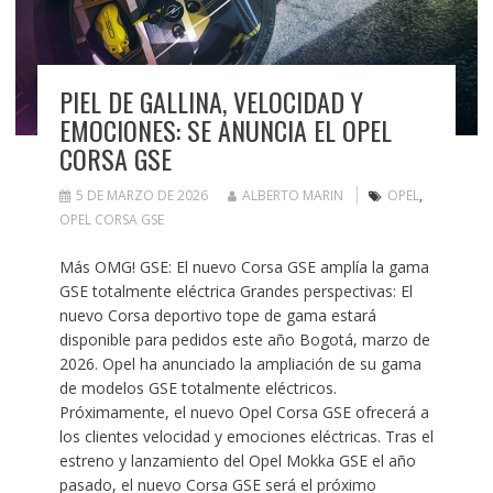
PIEL DE GALLINA, VELOCIDAD Y
EMOCIONES: SE ANUNCIA EL OPEL
CORSA GSE
5 DE MARZO DE 2026
ALBERTO MARIN
OPEL
,
OPEL CORSA GSE
Más OMG! GSE: El nuevo Corsa GSE amplía la gama
GSE totalmente eléctrica Grandes perspectivas: El
nuevo Corsa deportivo tope de gama estará
disponible para pedidos este año Bogotá, marzo de
2026. Opel ha anunciado la ampliación de su gama
de modelos GSE totalmente eléctricos.
Próximamente, el nuevo Opel Corsa GSE ofrecerá a
los clientes velocidad y emociones eléctricas. Tras el
estreno y lanzamiento del Opel Mokka GSE el año
pasado, el nuevo Corsa GSE será el próximo