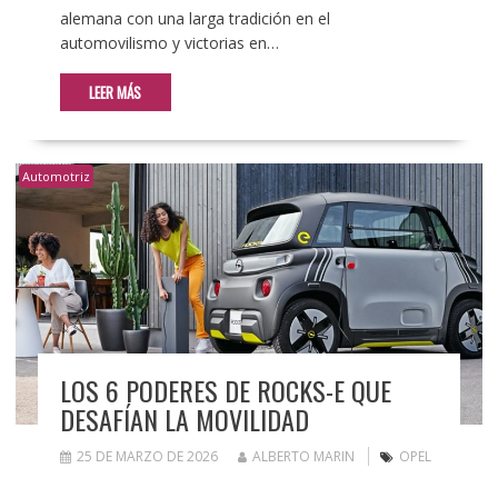
alemana con una larga tradición en el
automovilismo y victorias en…
LEER MÁS
Automotriz
LOS 6 PODERES DE ROCKS-E QUE
DESAFÍAN LA MOVILIDAD
25 DE MARZO DE 2026
ALBERTO MARIN
OPEL