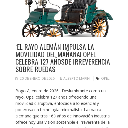
¡EL RAYO ALEMÁN IMPULSA LA
MOVILIDAD DEL MAÑANA! OPEL
CELEBRA 127 AÑOSDE IRREVERENCIA
SOBRE RUEDAS
20 DE ENERO DE 2026
ALBERTO MARIN
OPEL
Bogotá, enero de 2026. Deslumbrante como un
rayo, Opel celebra 127 años ofreciendo una
movilidad disruptiva, enfocada a lo esencial y
poderosa en tecnología minimalista. La marca
alemana que tras 163 años de innovación industrial
ofrece hoy una visión sostenible e irreverente de la