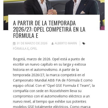
A PARTIR DE LA TEMPORADA
2026/27: OPEL COMPETIRÁ EN LA
FÓRMULA E
31 DE MARZO DE 2026
ALBERTO MARIN
FÓRMULA E
,
OPEL
Bogotá, marzo de 2026. Opel está a punto de
escribir un nuevo capítulo en su larga y exitosa
historia en el automovilismo. A partir de la
temporada 2026/27, la marca competirá en el
Campeonato Mundial ABB FIA de Fórmula E como
equipo oficial. Con el “Opel GSE Formula E Team”, la
compañía con sede en Rüsselsheim lleva su
compromiso con el automovilismo eléctrico a un
nuevo nivel, al tiempo que exhibe sus potentes
modelos GSE totalmente eléctricos. Como marca