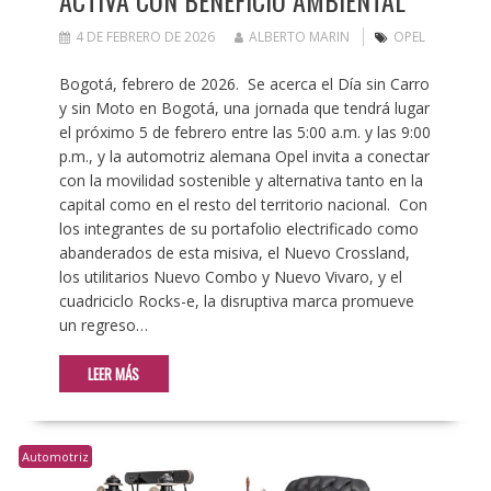
ACTIVA CON BENEFICIO AMBIENTAL
4 DE FEBRERO DE 2026
ALBERTO MARIN
OPEL
Bogotá, febrero de 2026. Se acerca el Día sin Carro
y sin Moto en Bogotá, una jornada que tendrá lugar
el próximo 5 de febrero entre las 5:00 a.m. y las 9:00
p.m., y la automotriz alemana Opel invita a conectar
con la movilidad sostenible y alternativa tanto en la
capital como en el resto del territorio nacional. Con
los integrantes de su portafolio electrificado como
abanderados de esta misiva, el Nuevo Crossland,
los utilitarios Nuevo Combo y Nuevo Vivaro, y el
cuadriciclo Rocks-e, la disruptiva marca promueve
un regreso…
LEER MÁS
Automotriz