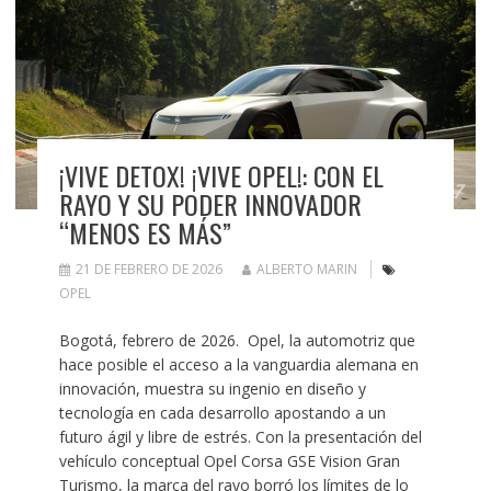
¡VIVE DETOX! ¡VIVE OPEL!: CON EL
RAYO Y SU PODER INNOVADOR
“MENOS ES MÁS”
21 DE FEBRERO DE 2026
ALBERTO MARIN
OPEL
Bogotá, febrero de 2026. Opel, la automotriz que
hace posible el acceso a la vanguardia alemana en
innovación, muestra su ingenio en diseño y
tecnología en cada desarrollo apostando a un
futuro ágil y libre de estrés. Con la presentación del
vehículo conceptual Opel Corsa GSE Vision Gran
Turismo, la marca del rayo borró los límites de lo