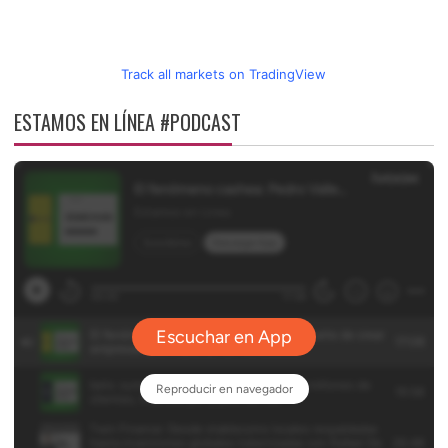
Track all markets on TradingView
ESTAMOS EN LÍNEA #PODCAST