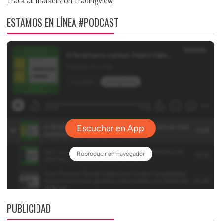
Track all markets on TradingView
ESTAMOS EN LÍNEA #PODCAST
PUBLICIDAD