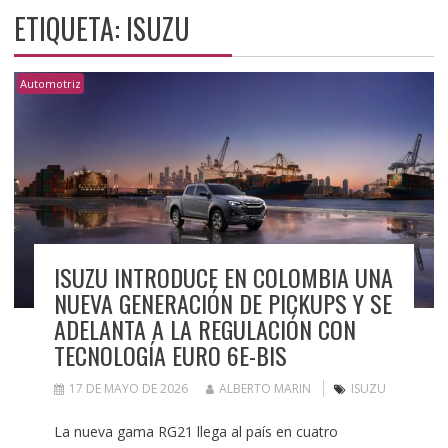
ETIQUETA:
ISUZU
Automotriz
ISUZU INTRODUCE EN COLOMBIA UNA
NUEVA GENERACIÓN DE PICKUPS Y SE
ADELANTA A LA REGULACIÓN CON
TECNOLOGÍA EURO 6E-BIS
17 DE MAYO DE 2026
ALBERTO MARIN
ISUZU
La nueva gama RG21 llega al país en cuatro