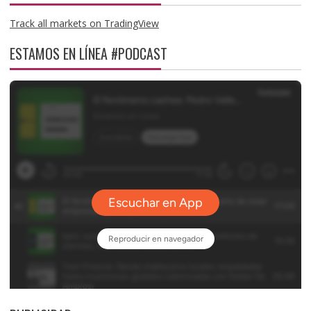
Track all markets on TradingView
ESTAMOS EN LÍNEA #PODCAST