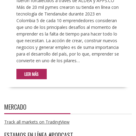
fueron fortalecidos a través de ALDEA y APPS.CO
Más de 20 mil pymes crearon su tienda en línea con
tecnología de Tiendanube durante 2023 en
Colombia 5 de cada 10 emprendedores consideran
que uno de los principales desafíos al momento de
emprender es la falta de tiempo para hacer todo lo
que necesitan. La acción de crear, construir nuevos
negocios y generar empleo es de suma importancia
para el desarrollo del país, por lo que, emprender se
convierte en uno de los pilares…
LEER MÁS
MERCADO
Track all markets on TradingView
ESTAMOS EN LÍNEA #PODCAST