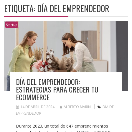
ETIQUETA:
DÍA DEL EMPRENDEDOR
Startup
DÍA DEL EMPRENDEDOR:
ESTRATEGIAS PARA CRECER TU
ECOMMERCE
14 DE ABRIL DE 2024
ALBERTO MARIN
DÍA DEL
EMPRENDEDOR
Durante 2023, un total de 647 emprendimientos