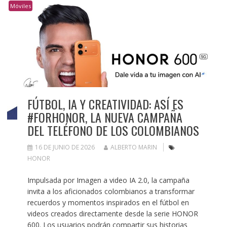
Móviles
FÚTBOL, IA Y CREATIVIDAD: ASÍ ES
#FORHONOR, LA NUEVA CAMPAÑA
DEL TELÉFONO DE LOS COLOMBIANOS
16 DE JUNIO DE 2026
ALBERTO MARIN
HONOR
Impulsada por Imagen a video IA 2.0, la campaña
invita a los aficionados colombianos a transformar
recuerdos y momentos inspirados en el fútbol en
videos creados directamente desde la serie HONOR
600. Los usuarios podrán compartir sus historias