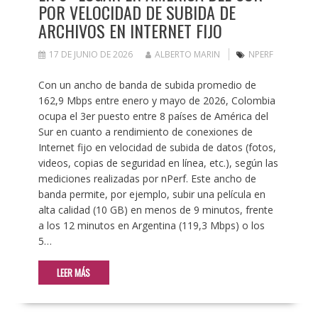
POR VELOCIDAD DE SUBIDA DE
ARCHIVOS EN INTERNET FIJO
17 DE JUNIO DE 2026
ALBERTO MARIN
NPERF
Con un ancho de banda de subida promedio de
162,9 Mbps entre enero y mayo de 2026, Colombia
ocupa el 3er puesto entre 8 países de América del
Sur en cuanto a rendimiento de conexiones de
Internet fijo en velocidad de subida de datos (fotos,
videos, copias de seguridad en línea, etc.), según las
mediciones realizadas por nPerf. Este ancho de
banda permite, por ejemplo, subir una película en
alta calidad (10 GB) en menos de 9 minutos, frente
a los 12 minutos en Argentina (119,3 Mbps) o los
5…
LEER MÁS