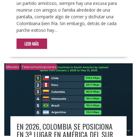
un partido amistoso, siempre hay una excusa para
reunirse con amigos o familia alrededor de una
pantalla, compartir algo de comer y disfrutar una
Colombiana bien fría. Sin embargo, detrás de cada
parche exitoso hay…
LEER MÁS
Móviles
Telecomunicaciones
EN 2026, COLOMBIA SE POSICIONA
EN 3ª LUGAR EN AMÉRICA DEL SUR