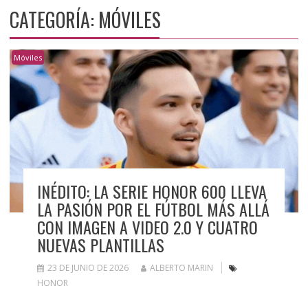
CATEGORÍA:
MÓVILES
Móviles
INÉDITO: LA SERIE HONOR 600 LLEVA
LA PASIÓN POR EL FÚTBOL MÁS ALLÁ
CON IMAGEN A VIDEO 2.0 Y CUATRO
NUEVAS PLANTILLAS
23 DE JUNIO DE 2026
ALBERTO MARIN
HONOR