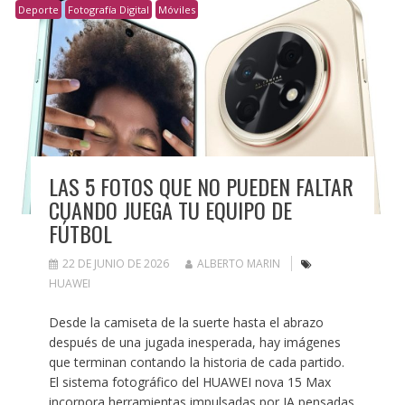
Deporte
Fotografía Digital
Móviles
LAS 5 FOTOS QUE NO PUEDEN FALTAR
CUANDO JUEGA TU EQUIPO DE
FÚTBOL
22 DE JUNIO DE 2026
ALBERTO MARIN
HUAWEI
Desde la camiseta de la suerte hasta el abrazo
después de una jugada inesperada, hay imágenes
que terminan contando la historia de cada partido.
El sistema fotográfico del HUAWEI nova 15 Max
incorpora herramientas impulsadas por IA pensadas