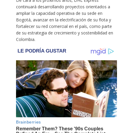
De cara a los próximos años, DHL Express
continuará desarrollando proyectos orientados a
ampliar la capacidad operativa de su sede en
Bogotá, avanzar en la electrificación de su flota y
fortalecer su red comercial en el país, como parte
de su estrategia de crecimiento y sostenibilidad en
Colombia.