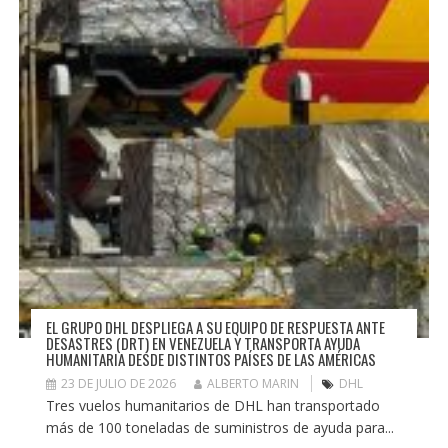
EL GRUPO DHL DESPLIEGA A SU EQUIPO DE RESPUESTA ANTE
DESASTRES (DRT) EN VENEZUELA Y TRANSPORTA AYUDA
HUMANITARIA DESDE DISTINTOS PAÍSES DE LAS AMÉRICAS
23 DE JULIO DE 2026
ALBERTO MARIN
DHL
Tres vuelos humanitarios de DHL han transportado
más de 100 toneladas de suministros de ayuda para...