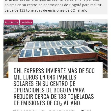
solares en su centro de operaciones de Bogotá para reducir
cerca de 133 toneladas de emisiones de CO₂ al año
Ambiente
Logística
DHL EXPRESS INVIERTE MÁS DE 500
MIL EUROS EN 846 PANELES
SOLARES EN SU CENTRO DE
OPERACIONES DE BOGOTÁ PARA
REDUCIR CERCA DE 133 TONELADAS
DE EMISIONES DE CO₂ AL AÑO
5 DE JUNIO DE 2026
ALBERTO MARIN
DHL