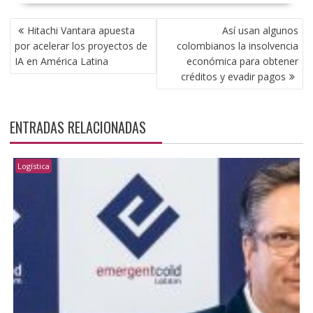
NAVEGACIÓN
Hitachi Vantara apuesta
Así usan algunos
DE
por acelerar los proyectos de
colombianos la insolvencia
ENTRADAS
IA en América Latina
económica para obtener
créditos y evadir pagos
ENTRADAS RELACIONADAS
Logística