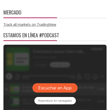
MERCADO
Track all markets on TradingView
ESTAMOS EN LÍNEA #PODCAST