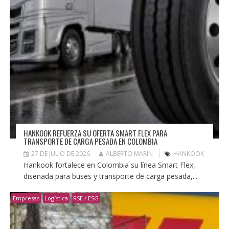
HANKOOK REFUERZA SU OFERTA SMART FLEX PARA
TRANSPORTE DE CARGA PESADA EN COLOMBIA
27 DE JULIO DE 2026
ALBERTO MARIN
HANKOOK
Hankook fortalece en Colombia su línea Smart Flex,
diseñada para buses y transporte de carga pesada,...
Empresas
Logística
RSE / ESG