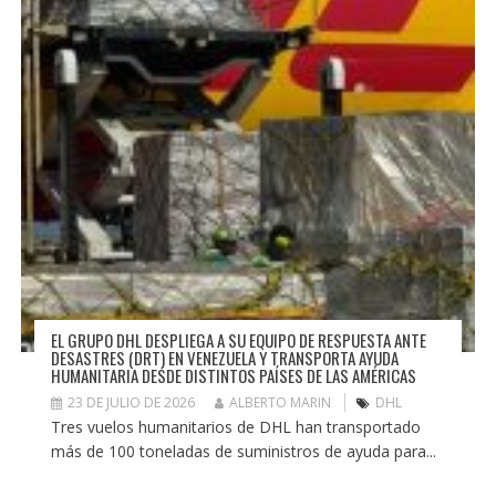
EL GRUPO DHL DESPLIEGA A SU EQUIPO DE RESPUESTA ANTE
DESASTRES (DRT) EN VENEZUELA Y TRANSPORTA AYUDA
HUMANITARIA DESDE DISTINTOS PAÍSES DE LAS AMÉRICAS
23 DE JULIO DE 2026
ALBERTO MARIN
DHL
Tres vuelos humanitarios de DHL han transportado
más de 100 toneladas de suministros de ayuda para...