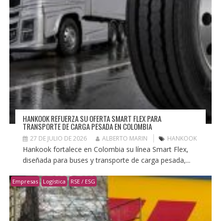
HANKOOK REFUERZA SU OFERTA SMART FLEX PARA
TRANSPORTE DE CARGA PESADA EN COLOMBIA
27 DE JULIO DE 2026
ALBERTO MARIN
HANKOOK
Hankook fortalece en Colombia su línea Smart Flex,
diseñada para buses y transporte de carga pesada,...
Empresas
Logística
RSE / ESG