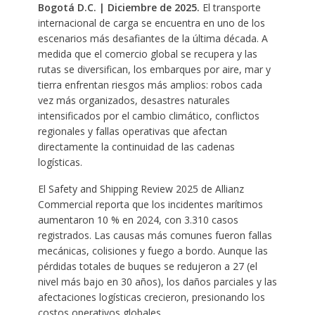
Bogotá D.C. | Diciembre de 2025.
El transporte
internacional de carga se encuentra en uno de los
escenarios más desafiantes de la última década. A
medida que el comercio global se recupera y las
rutas se diversifican, los embarques por aire, mar y
tierra enfrentan riesgos más amplios: robos cada
vez más organizados, desastres naturales
intensificados por el cambio climático, conflictos
regionales y fallas operativas que afectan
directamente la continuidad de las cadenas
logísticas.
El Safety and Shipping Review 2025 de Allianz
Commercial reporta que los incidentes marítimos
aumentaron 10 % en 2024, con 3.310 casos
registrados. Las causas más comunes fueron fallas
mecánicas, colisiones y fuego a bordo. Aunque las
pérdidas totales de buques se redujeron a 27 (el
nivel más bajo en 30 años), los daños parciales y las
afectaciones logísticas crecieron, presionando los
costos operativos globales.