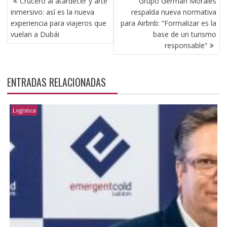
Crucero al atardecer y arte
Grupo Germán Morales
DE
inmersivo: así es la nueva
respalda nueva normativa
ENTRADAS
experiencia para viajeros que
para Airbnb: “Formalizar es la
vuelan a Dubái
base de un turismo
responsable”
ENTRADAS RELACIONADAS
Logística