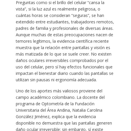
Preguntas como si el brillo del celular “cansa la
vista”, si la luz azul es realmente peligrosa, o
cuántas horas se consideran “seguras”, se han
extendido entre estudiantes, trabajadores remotos,
padres de familia y profesionales de diversas áreas.
Aunque muchas de estas preocupaciones nacen de
temores legítimos, la evidencia científica reciente
muestra que la relación entre pantallas y visión es
más matizada de lo que se suele creer. No existen
daños oculares irreversibles comprobados por el
uso del celular, pero sí hay efectos funcionales que
impactan el bienestar diario cuando las pantallas se
utilizan sin pausas ni ergonomía adecuada.
Uno de los aportes más valiosos proviene del
campo académico colombiano. La docente del
programa de Optometría de la Fundación
Universitaria del Área Andina, Natalia Carolina
González Jiménez, explica que la evidencia
disponible no demuestra que las pantallas generen
daño ocular irreversible; sin embargo, sí existe