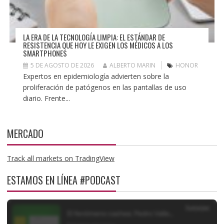
LA ERA DE LA TECNOLOGÍA LIMPIA: EL ESTÁNDAR DE
RESISTENCIA QUE HOY LE EXIGEN LOS MÉDICOS A LOS
SMARTPHONES
5 DE AGOSTO DE 2026
ALBERTO MARIN
HONOR
Expertos en epidemiología advierten sobre la
proliferación de patógenos en las pantallas de uso
diario. Frente...
MERCADO
Track all markets on TradingView
ESTAMOS EN LÍNEA #PODCAST