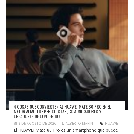
4 COSAS QUE CONVIERTEN AL HUAWEI MATE 80 PRO EN EL
MEJOR ALIADO DE PERIODISTAS, COMUNICADORES Y
CREADORES DE CONTENIDO
8 DE AGOSTO DE 2026
ALBERTO MARIN
HUAWEI
El HUAWEI Mate 80 Pro es un smartphone que puede