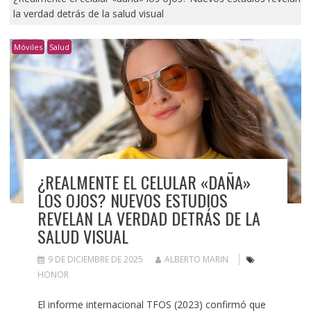
la verdad detrás de la salud visual
Móviles
Salud
¿REALMENTE EL CELULAR «DAÑA»
LOS OJOS? NUEVOS ESTUDIOS
REVELAN LA VERDAD DETRÁS DE LA
SALUD VISUAL
9 DE DICIEMBRE DE 2025
ALBERTO MARIN
HONOR
El informe internacional TFOS (2023) confirmó que