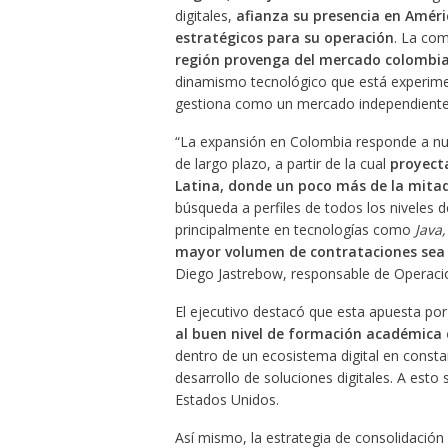
digitales,
afianza su presencia en Améri
estratégicos para su operación
. La co
región provenga del mercado colombi
dinamismo tecnológico que está experiment
gestiona como un mercado independiente
“La expansión en Colombia responde a nues
de largo plazo, a partir de la cual
proyect
Latina, donde un poco más de la mita
búsqueda a perfiles de todos los niveles 
principalmente en tecnologías como
Java
mayor volumen de contrataciones sea e
Diego Jastrebow, responsable de Operaci
El ejecutivo destacó que esta apuesta por 
al buen nivel de formación académica d
dentro de un ecosistema digital en consta
desarrollo de soluciones digitales. A esto
Estados Unidos.
Así mismo, la estrategia de consolidación