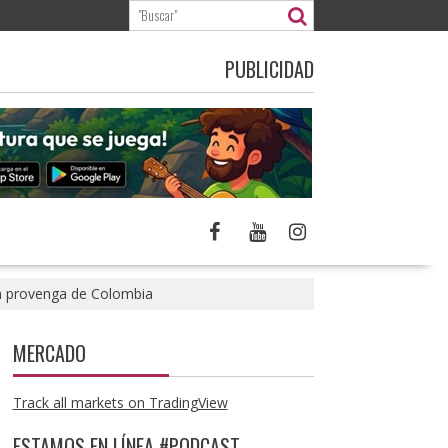
PUBLICIDAD
ón provenga de Colombia
MERCADO
Track all markets on TradingView
ESTAMOS EN LÍNEA #PODCAST