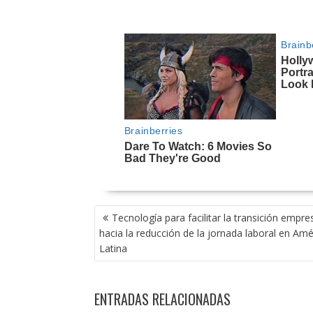
NAVEGACIÓN
Tecnología para facilitar la transición empres
DE
hacia la reducción de la jornada laboral en Amé
ENTRADAS
Latina
ENTRADAS RELACIONADAS