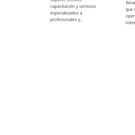
Bina
capacitación y servicios
que 
especializados a
oper
profesionales y...
toke