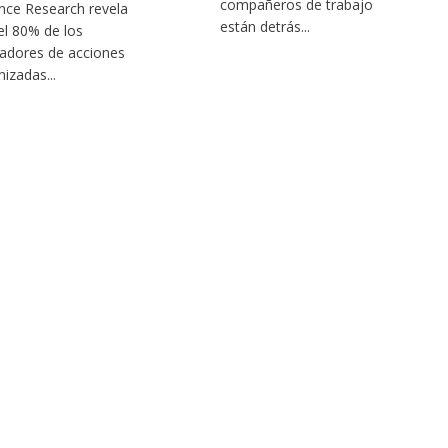
compañeros de trabajo
nce Research revela
están detrás...
el 80% de los
adores de acciones
nizadas...