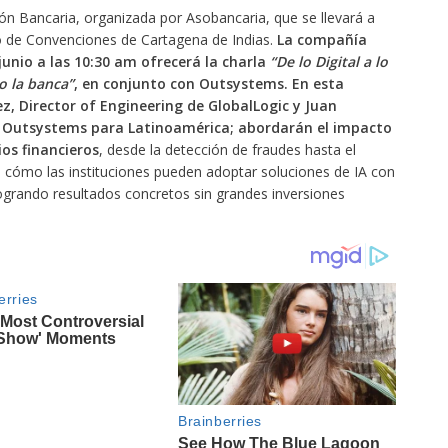
ión Bancaria, organizada por Asobancaria, que se llevará a
ro de Convenciones de Cartagena de Indias.
La compañía
 junio a las 10:30 am ofrecerá la charla
“De lo Digital a lo
o la banca”
, en conjunto con Outsystems. En esta
z, Director of Engineering de GlobalLogic y Juan
de Outsystems para Latinoamérica; abordarán el impacto
cios financieros
, desde la detección de fraudes hasta el
rán cómo las instituciones pueden adoptar soluciones de IA con
ogrando resultados concretos sin grandes inversiones