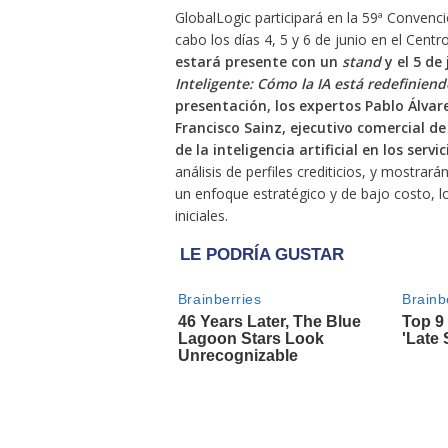
GlobalLogic participará en la 59ª Convenc
cabo los días 4, 5 y 6 de junio en el Cent
estará presente con un
stand
y el 5 de
Inteligente: Cómo la IA está redefiniend
presentación, los expertos Pablo Álvare
Francisco Sainz, ejecutivo comercial 
de la inteligencia artificial en los servi
análisis de perfiles crediticios, y mostra
un enfoque estratégico y de bajo costo, l
iniciales.