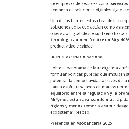
de empresas de sectores como
servicios
demanda de soluciones digitales sigue cre
Una de las herramientas clave de la compa
soluciones de IA que actúan como asistent
o servicio digital, desde su diseño hasta 
tecnología aumentó entre un 30 y 40 % 
productividad y calidad.
IA en el escenario nacional
Sobre el panorama de la inteligencia artifi
formular políticas públicas que impulsen 
potenciar la competitividad a través de la
Latina están trabajando en marcos normat
equilibrio entre la regulación y la pro
MiPymes están avanzando más rápidam
rígidos y menos temor a asumir riesgo
ecosistema”, precisó.
Presencia en Asobancaria 2025