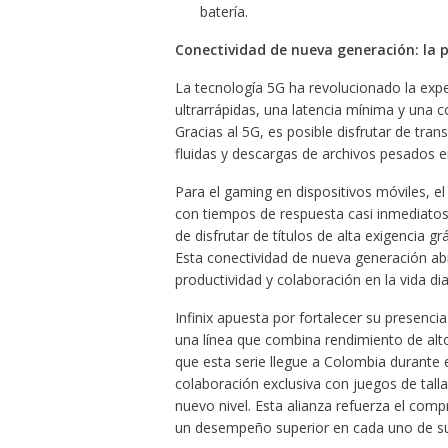
batería.
Conectividad de nueva generación: la p
La tecnología 5G ha revolucionado la expe
ultrarrápidas, una latencia mínima y una c
Gracias al 5G, es posible disfrutar de tra
fluidas y descargas de archivos pesados 
Para el gaming en dispositivos móviles, e
con tiempos de respuesta casi inmediatos,
de disfrutar de títulos de alta exigencia g
Esta conectividad de nueva generación ab
productividad y colaboración en la vida dia
Infinix apuesta por fortalecer su presenc
una línea que combina rendimiento de alto
que esta serie llegue a Colombia durante
colaboración exclusiva con juegos de talla
nuevo nivel. Esta alianza refuerza el com
un desempeño superior en cada uno de su