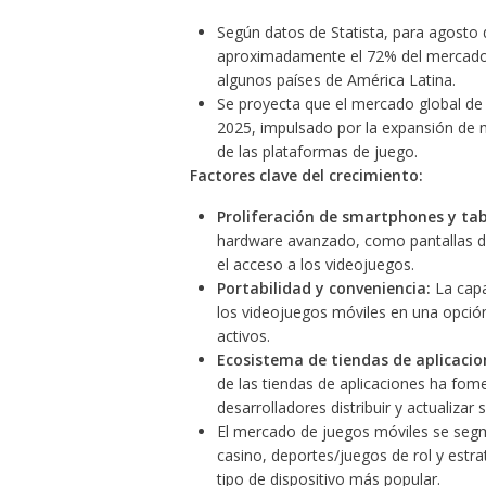
Según datos de Statista, para agosto
aproximadamente el 72% del mercado t
algunos países de América Latina.
Se proyecta que el mercado global de 
2025, impulsado por la expansión de m
de las plataformas de juego.
Factores clave del crecimiento:
Proliferación de smartphones y tab
hardware avanzado, como pantallas de
el acceso a los videojuegos.
Portabilidad y conveniencia:
La capa
los videojuegos móviles en una opción
activos.
Ecosistema de tiendas de aplicacio
de las tiendas de aplicaciones ha fome
desarrolladores distribuir y actualizar
El mercado de juegos móviles se segm
casino, deportes/juegos de rol y estra
tipo de dispositivo más popular.