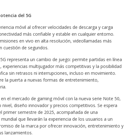
otencia del 5G
riencia móvil al ofrecer velocidades de descarga y carga
onectividad más confiable y estable en cualquier entorno.
nsmisiones en vivo en alta resolución, videollamadas más
en cuestión de segundos.
l 5G representa un cambio de juego: permite partidas en línea
 experiencias multijugador más competitivas y la posibilidad
ráfica sin retrasos ni interrupciones, incluso en movimiento.
re la puerta a nuevas formas de entretenimiento,
ria.
ia en el mercado de gaming móvil con la nueva serie Note 50,
 nivel, diseño innovador y precios competitivos. Se espera
 el primer semestre de 2025, acompañada de una
 mundial que llevarán la experiencia de los usuarios a un
promiso de la marca por ofrecer innovación, entretenimiento y
s lanzamientos.