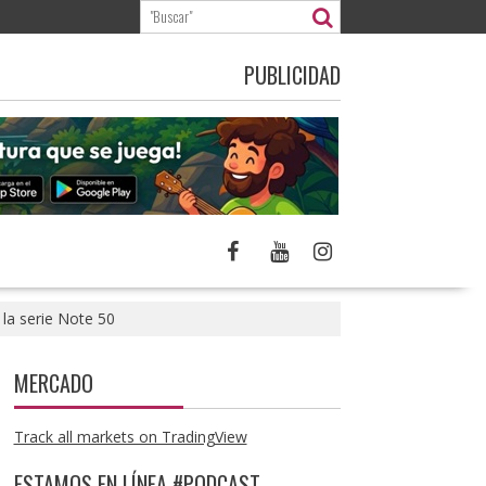
PUBLICIDAD
la serie Note 50
MERCADO
Track all markets on TradingView
ESTAMOS EN LÍNEA #PODCAST