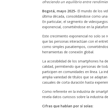
ofreciendo un equilibrio entre rendimien
Bogotá, mayo 2025-
El mundo de los vi
última década, consolidándose como una de
En particular, el segmento de videojuego
exponencial, convirtiéndose en la platafor
Este crecimiento exponencial no solo se r
que las personas interactúan con el entre
como simples pasatiempos, convirtiéndose
herramientas de conexión global.
La accesibilidad de los smartphones ha de
calidad, permitiendo que personas de tod
participen en comunidades en línea. La ind
amplia variedad de títulos que se adaptan
casuales de corta duración hasta experien
Como referente en la industria de smartph
revela datos curiosos sobre la industria d
Cifras que hablan por sí solas: