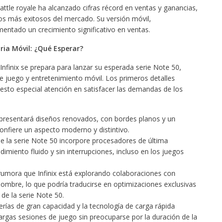
attle royale ha alcanzado cifras récord en ventas y ganancias,
os más exitosos del mercado. Su versión móvil,
mentado un crecimiento significativo en ventas.
ria Móvil: ¿Qué Esperar?
Infinix se prepara para lanzar su esperada serie Note 50,
e juego y entretenimiento móvil. Los primeros detalles
esto especial atención en satisfacer las demandas de los
presentará diseños renovados, con bordes planos y un
nfiere un aspecto moderno y distintivo.
 la serie Note 50 incorpore procesadores de última
imiento fluido y sin interrupciones, incluso en los juegos
umora que Infinix está explorando colaboraciones con
ombre, lo que podría traducirse en optimizaciones exclusivas
 de la serie Note 50.
rías de gran capacidad y la tecnología de carga rápida
 largas sesiones de juego sin preocuparse por la duración de la