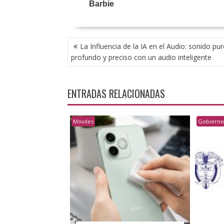
NAVEGACIÓN
La Influencia de la IA en el Audio: sonido pur
DE
profundo y preciso con un audio inteligente
ENTRADAS
ENTRADAS RELACIONADAS
Móviles
Gobiern