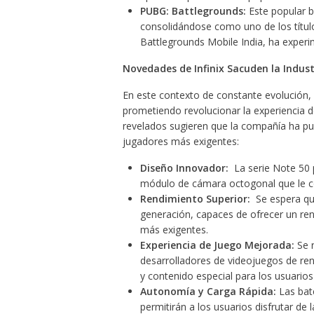
PUBG: Battlegrounds:
Este popular b
consolidándose como uno de los títul
Battlegrounds Mobile India, ha experi
Novedades de Infinix Sacuden la Indust
En este contexto de constante evolución, 
prometiendo revolucionar la experiencia d
revelados sugieren que la compañía ha pu
jugadores más exigentes:
Diseño Innovador:
La serie Note 50 
módulo de cámara octogonal que le co
Rendimiento Superior:
Se espera que
generación, capaces de ofrecer un rend
más exigentes.
Experiencia de Juego Mejorada:
Se r
desarrolladores de videojuegos de ren
y contenido especial para los usuarios
Autonomía y Carga Rápida:
Las bate
permitirán a los usuarios disfrutar de