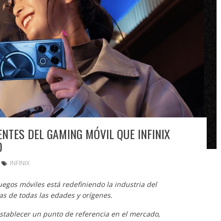
TES DEL GAMING MÓVIL QUE INFINIX
0
INFINIX
uegos móviles está redefiniendo la industria del
s de todas las edades y orígenes.
establecer un punto de referencia en el mercado,