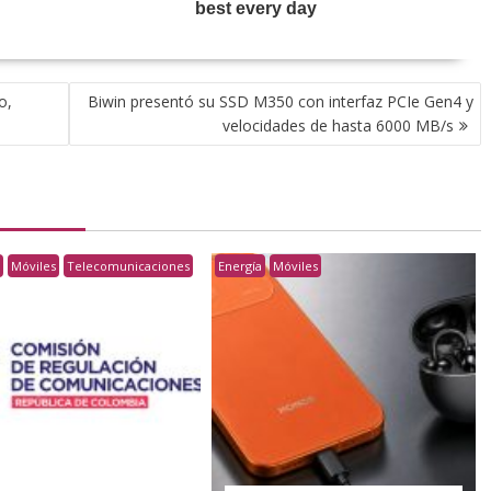
o,
Biwin presentó su SSD M350 con interfaz PCIe Gen4 y
velocidades de hasta 6000 MB/s
o
Móviles
Telecomunicaciones
Energía
Móviles