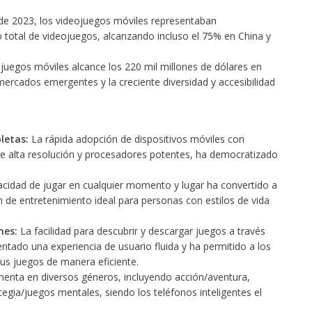
 de 2023, los videojuegos móviles representaban
otal de videojuegos, alcanzando incluso el 75% en China y
juegos móviles alcance los 220 mil millones de dólares en
ercados emergentes y la creciente diversidad y accesibilidad
letas:
La rápida adopción de dispositivos móviles con
 alta resolución y procesadores potentes, ha democratizado
cidad de jugar en cualquier momento y lugar ha convertido a
 de entretenimiento ideal para personas con estilos de vida
nes:
La facilidad para descubrir y descargar juegos a través
ntado una experiencia de usuario fluida y ha permitido a los
 sus juegos de manera eficiente.
enta en diversos géneros, incluyendo acción/aventura,
tegia/juegos mentales, siendo los teléfonos inteligentes el