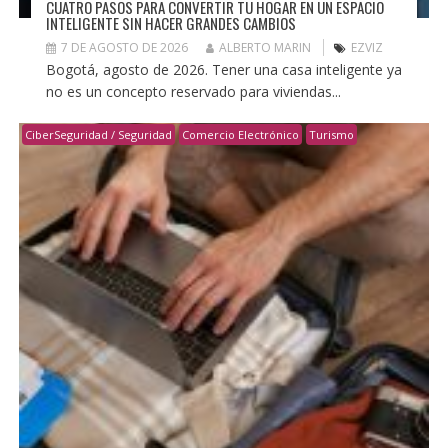
CUATRO PASOS PARA CONVERTIR TU HOGAR EN UN ESPACIO
INTELIGENTE SIN HACER GRANDES CAMBIOS
7 DE AGOSTO DE 2026
ALBERTO MARIN
EZVIZ
Bogotá, agosto de 2026. Tener una casa inteligente ya
no es un concepto reservado para viviendas...
CiberSeguridad / Seguridad
Comercio Electrónico
Turismo