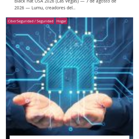
Black Hat USA 2026 (Las Vegas) — 7 de agosto de
2026 — Lumu, creadores del...
CiberSeguridad / Seguridad
Hogar