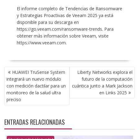
El informe completo de Tendencias de Ransomware
y Estrategias Proactivas de Veeam 2025 ya está
disponible para su descarga en
https://go.veeam.com/ransomware-trends. Para
obtener más información sobre Veeam, visite
https://www.veeam.com.
NAVEGACIÓN
HUAWEI TruSense System
Liberty Networks explora el
DE
integrará un nuevo módulo
futuro de la computación
ENTRADAS
con medición dactilar para un
cuántica junto a Mark Jackson
monitoreo de la salud ultra
en Links 2025
preciso
ENTRADAS RELACIONADAS