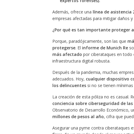
expertos forenses).
Además, ofrece una
línea de asistencia
empresas afectadas para mitigar daños y 
¿Por qué es tan importante proteger 
Porque, paradójicamente, son las que
más
protegerse
. El
informe de Munich Re
so
más afectado
por ciberataques en todo e
infraestructura digital robusta.
Después de la pandemia, muchas empresas 
adecuados. Hoy,
cualquier dispositivo 
los delincuentes
si no se tienen mínimas
La creación de esta póliza no es casual. R
conciencia sobre ciberseguridad de la
Observatorio de Desarrollo Económico, 
millones de pesos al año
, cifra que pue
Asegurar una pyme contra ciberataques es t