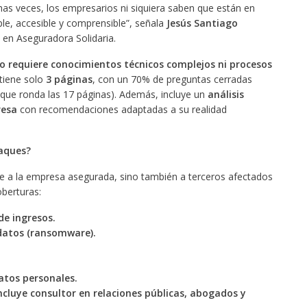
as veces, los empresarios ni siquiera saben que están en
le, accesible y comprensible”, señala
Jesús Santiago
 en Aseguradora Solidaria.
o requiere conocimientos técnicos complejos ni procesos
 tiene solo
3 páginas
, con un 70% de preguntas cerradas
 que ronda las 17 páginas). Además, incluye un
análisis
resa
con recomendaciones adaptadas a su realidad
taques?
e a la empresa asegurada, sino también a terceros afectados
oberturas:
de ingresos.
 datos (ransomware).
atos personales.
ncluye consultor en relaciones públicas, abogados y