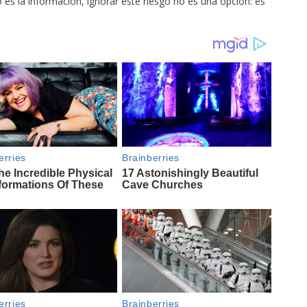
 es la información, ignorar este riesgo no es una opción: es