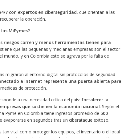
 24/7 con expertos en ciberseguridad
, que orientan a las
recuperar la operación.
a las MiPymes?
 riesgos corren y menos herramientas tienen para
stiene que las pequeñas y medianas empresas son el sector
l mundo, y en Colombia esto se agrava por la falta de
migraron al entorno digital sin protocolos de seguridad
conectado a internet
representa una puerta abierta para
 medidas de protección.
esponde a una necesidad crítica del país:
fortalecer la
s empresas que sostienen la economía nacional
. Según el
una Pyme en Colombia tiene ingresos promedio de
500
de evaporarse en segundos tras un ciberataque exitoso.
an vital como proteger los equipos, el inventario o el local