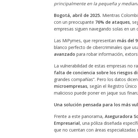
principalmente en la pequeña y median
Bogotá, abril de 2025.
Mientras Colombi
con un preocupante
76% de ataques
, se
empresas siguen navegando solas en un o
Las MiPymes, que representan
más del 9
blanco perfecto de cibercriminales que u
avanzado
para robar información, extors
La vulnerabilidad de estas empresas no r
falta de conciencia sobre los riesgos di
grandes compañías”. Pero los datos dicen
microempresas
, según el Registro Único
malicioso puede poner en jaque sus finanz
Una solución pensada para los más vu
Frente a este panorama,
Aseguradora So
Empresarial
, una póliza diseñada especí
que no cuentan con áreas especializadas n