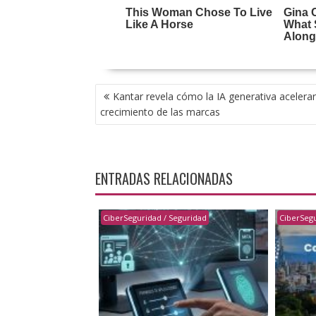
NAVEGACIÓN
Kantar revela cómo la IA generativa acelerar
DE
crecimiento de las marcas
ENTRADAS
ENTRADAS RELACIONADAS
CiberSeguridad / Seguridad
CiberSegu