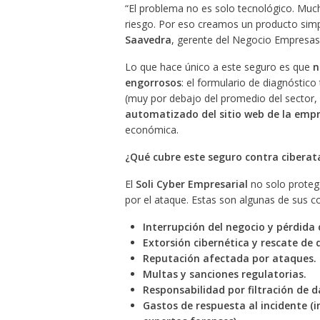
“El problema no es solo tecnológico. Much
riesgo. Por eso creamos un producto simp
Saavedra
, gerente del Negocio Empresas
Lo que hace único a este seguro es que
n
engorrosos
: el formulario de diagnóstico
(muy por debajo del promedio del sector,
automatizado del sitio web de la emp
económica.
¿Qué cubre este seguro contra cibera
El
Soli Cyber Empresarial
no solo proteg
por el ataque. Estas son algunas de sus c
Interrupción del negocio y pérdida 
Extorsión cibernética y rescate de
Reputación afectada por ataques.
Multas y sanciones regulatorias.
Responsabilidad por filtración de d
Gastos de respuesta al incidente (i