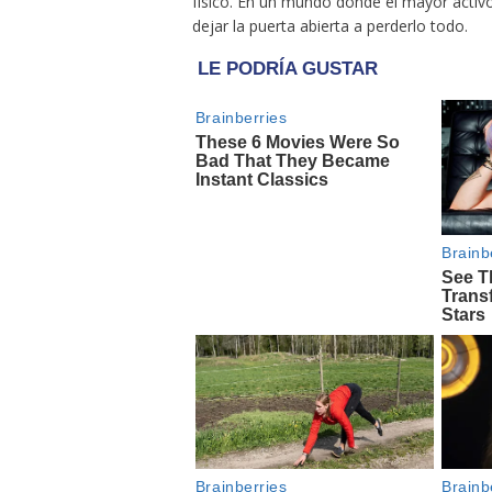
físico. En un mundo donde el mayor activo
dejar la puerta abierta a perderlo todo.