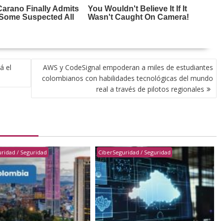
á el
AWS y CodeSignal empoderan a miles de estudiantes
colombianos con habilidades tecnológicas del mundo
real a través de pilotos regionales
ridad / Seguridad
CiberSeguridad / Seguridad