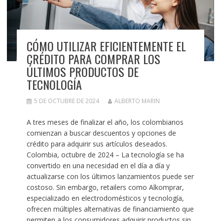
CÓMO UTILIZAR EFICIENTEMENTE EL
CRÉDITO PARA COMPRAR LOS
ÚLTIMOS PRODUCTOS DE
TECNOLOGÍA
5 DE OCTUBRE DE 2024
ALBERTO MARIN
A tres meses de finalizar el año, los colombianos
comienzan a buscar descuentos y opciones de
crédito para adquirir sus artículos deseados.
Colombia, octubre de 2024 – La tecnología se ha
convertido en una necesidad en el día a día y
actualizarse con los últimos lanzamientos puede ser
costoso. Sin embargo, retailers como Alkomprar,
especializado en electrodomésticos y tecnología,
ofrecen múltiples alternativas de financiamiento que
permiten a los consumidores adquirir productos sin