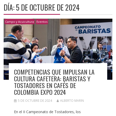
DÍA:
5 DE OCTUBRE DE 2024
Campo y Acuicultura
Eventos
COMPETENCIAS QUE IMPULSAN LA
CULTURA CAFETERA: BARISTAS Y
TOSTADORES EN CAFÉS DE
COLOMBIA EXPO 2024
5 DE OCTUBRE DE 2024
ALBERTO MARIN
En el II Campeonato de Tostadores, los