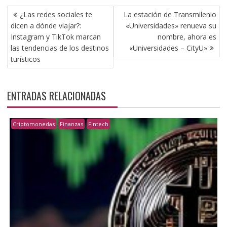
NAVEGACIÓN
¿Las redes sociales te
La estación de Transmilenio
DE
dicen a dónde viajar?:
«Universidades» renueva su
ENTRADAS
Instagram y TikTok marcan
nombre, ahora es
las tendencias de los destinos
«Universidades – CityU»
turísticos
ENTRADAS RELACIONADAS
Criptomonedas
Finanzas
Fintech