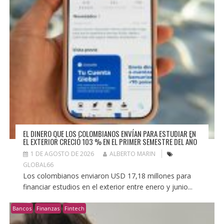
EL DINERO QUE LOS COLOMBIANOS ENVÍAN PARA ESTUDIAR EN
EL EXTERIOR CRECIÓ 103 % EN EL PRIMER SEMESTRE DEL AÑO
1 DE AGOSTO DE 2026
ALBERTO MARIN
GLOBAL66
Los colombianos enviaron USD 17,18 millones para
financiar estudios en el exterior entre enero y junio...
Bancos
Finanzas
Fintech