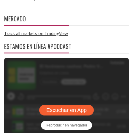
MERCADO
Track all markets on TradingView
ESTAMOS EN LÍNEA #PODCAST