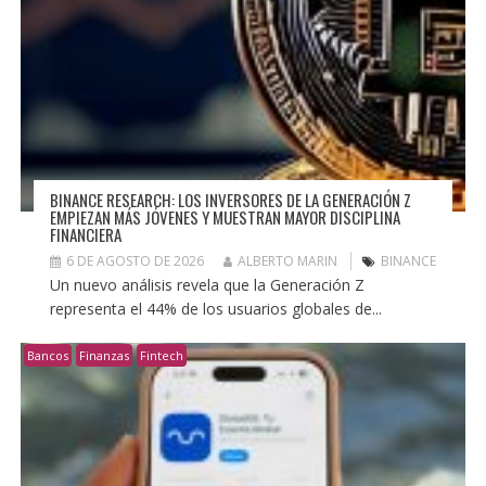
BINANCE RESEARCH: LOS INVERSORES DE LA GENERACIÓN Z
EMPIEZAN MÁS JÓVENES Y MUESTRAN MAYOR DISCIPLINA
FINANCIERA
6 DE AGOSTO DE 2026
ALBERTO MARIN
BINANCE
Un nuevo análisis revela que la Generación Z
representa el 44% de los usuarios globales de...
Bancos
Finanzas
Fintech