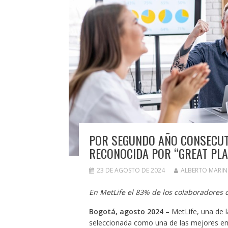
POR SEGUNDO AÑO CONSECUT
RECONOCIDA POR “GREAT PL
23 DE AGOSTO DE 2024
ALBERTO MARIN
En MetLife el 83% de los colaboradores 
Bogotá, agosto 2024 –
MetLife, una de l
seleccionada como una de las mejores em