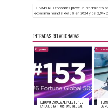
NAVEGACIÓN
MAPFRE Economics prevé un crecimiento pa
DE
economía mundial del 3% en 2024 y del 2,9% 
ENTRADAS
ENTRADAS RELACIONADAS
Empresas
Empresa
LENOVO ESCALA AL PUESTO 153
TECN
EN LA LISTA «FORTUNE GLOBAL
LA N