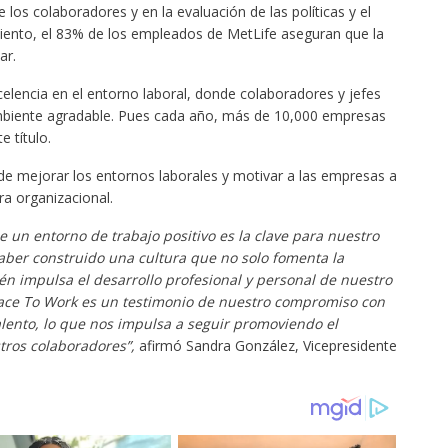
e los colaboradores y en la evaluación de las políticas y el
miento, el 83% de los empleados de MetLife aseguran que la
ar.
xcelencia en el entorno laboral, donde colaboradores y jefes
biente agradable. Pues cada año, más de 10,000 empresas
 título.
 de mejorar los entornos laborales y motivar a las empresas a
ra organizacional.
 un entorno de trabajo positivo es la clave para nuestro
haber construido una cultura que no solo fomenta la
én impulsa el desarrollo profesional y personal de nuestro
lace To Work es un testimonio de nuestro compromiso con
talento, lo que nos impulsa a seguir promoviendo el
stros colaboradores”,
afirmó Sandra González, Vicepresidente