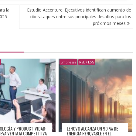
ra la
Estudio Accenture: Ejecutivos identifican aumento de
2025
ciberataques entre sus principales desafíos para los
próximos meses
s
Empresas
RSE / ESG
OLOGÍA Y PRODUCTIVIDAD:
LENOVO ALCANZA UN 90 % DE
UEVA VENTAJA COMPETITIVA
ENERGÍA RENOVABLE EN EL