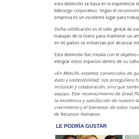
esta distinción se basa en la experiencia d
liderazgo corporativo. Según el reconoci
empresa es un excelente lugar para trabaj
Dicha certificación es el sello global de e
trabajan de la mano para mantener un am
en 60 países se esfuerzan por alcanzar este
Esta distinción fue creada con el objetivo
integrar estos espacios dentro de su cultu
«En MetLife, estamos convencidos de que
éxito y sostenibilidad; nos enorgullece 
inclusión y colaboración, sino que tambi
equipo. Este reconocimiento de Great P
la excelencia y satisfacción de nuestro 
crecimiento y el bienestar de todos nue
de Recursos Humanos.