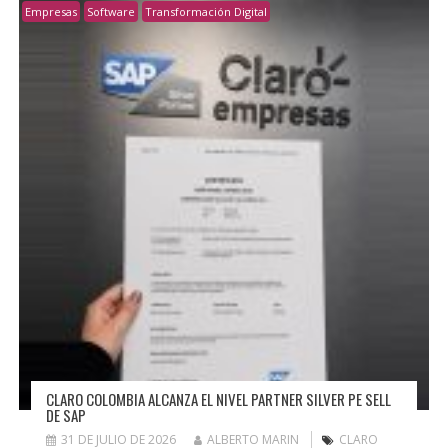
Empresas
Software
Transformación Digital
CLARO COLOMBIA ALCANZA EL NIVEL PARTNER SILVER PE SELL
DE SAP
31 DE JULIO DE 2026
ALBERTO MARIN
CLARO