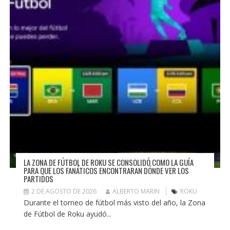
LA ZONA DE FÚTBOL DE ROKU SE CONSOLIDÓ COMO LA GUÍA
PARA QUE LOS FANÁTICOS ENCONTRARAN DÓNDE VER LOS
PARTIDOS
2 DE AGOSTO DE 2026
ALBERTO MARIN
ROKU
Durante el torneo de fútbol más visto del año, la Zona
de Fútbol de Roku ayudó...