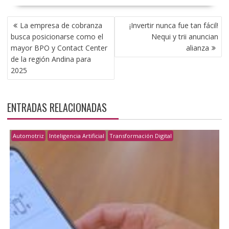
NAVEGACIÓN
La empresa de cobranza
¡Invertir nunca fue tan fácil!
DE
busca posicionarse como el
Nequi y trii anuncian
ENTRADAS
mayor BPO y Contact Center
alianza
de la región Andina para
2025
ENTRADAS RELACIONADAS
Automotriz
Inteligencia Artificial
Transformación Digital