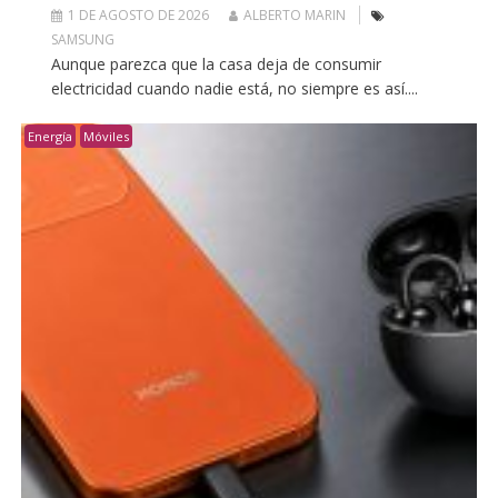
1 DE AGOSTO DE 2026
ALBERTO MARIN
SAMSUNG
Aunque parezca que la casa deja de consumir
electricidad cuando nadie está, no siempre es así....
Energía
Móviles