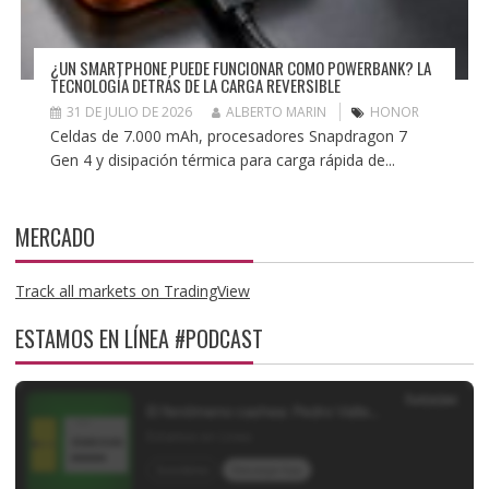
¿UN SMARTPHONE PUEDE FUNCIONAR COMO POWERBANK? LA
TECNOLOGÍA DETRÁS DE LA CARGA REVERSIBLE
31 DE JULIO DE 2026
ALBERTO MARIN
HONOR
Celdas de 7.000 mAh, procesadores Snapdragon 7
Gen 4 y disipación térmica para carga rápida de...
MERCADO
Track all markets on TradingView
ESTAMOS EN LÍNEA #PODCAST