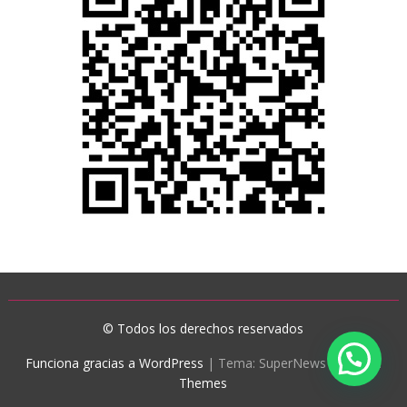
© Todos los derechos reservados
Funciona gracias a WordPress
|
Tema: SuperNews de
Acme
Themes