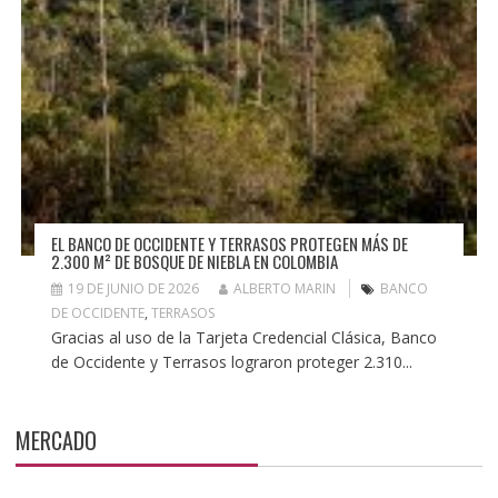
EL BANCO DE OCCIDENTE Y TERRASOS PROTEGEN MÁS DE
2.300 M² DE BOSQUE DE NIEBLA EN COLOMBIA
19 DE JUNIO DE 2026
ALBERTO MARIN
BANCO
DE OCCIDENTE
,
TERRASOS
Gracias al uso de la Tarjeta Credencial Clásica, Banco
de Occidente y Terrasos lograron proteger 2.310...
MERCADO