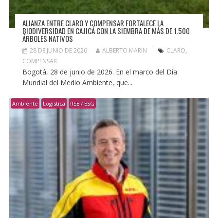
ALIANZA ENTRE CLARO Y COMPENSAR FORTALECE LA
BIODIVERSIDAD EN CAJICÁ CON LA SIEMBRA DE MÁS DE 1.500
ÁRBOLES NATIVOS
28 DE JUNIO DE 2026
ALBERTO MARIN
CLARO
,
COMPENSAR
Bogotá, 28 de junio de 2026. En el marco del Día
Mundial del Medio Ambiente, que...
Ambiente
Logística
RSE / ESG