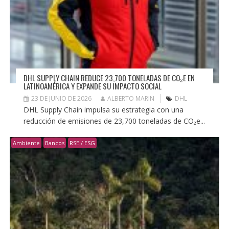
DHL SUPPLY CHAIN REDUCE 23,700 TONELADAS DE CO₂E EN
LATINOAMÉRICA Y EXPANDE SU IMPACTO SOCIAL
23 DE JUNIO DE 2026
ALBERTO MARIN
DHL
DHL Supply Chain impulsa su estrategia con una
reducción de emisiones de 23,700 toneladas de CO₂e...
Ambiente
Bancos
RSE / ESG