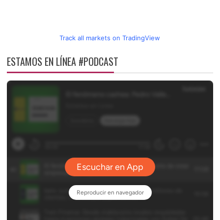
Track all markets on TradingView
ESTAMOS EN LÍNEA #PODCAST