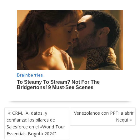
NAVEGACIÓN
CRM, IA, datos, y
Venezolanos con PPT: a abrir
DE
confianza: los pilares de
Nequi
ENTRADAS
Salesforce en el «World Tour
Essentials Bogotá 2024”