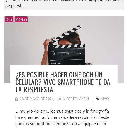
respuesta
Cine
Móviles
¿ES POSIBLE HACER CINE CON UN
CELULAR? VIVO SMARTPHONE TE DA
LA RESPUESTA
28 DE MAYO DE 2024
ALBERTO MARIN
VIVO
El mundo del cine, los audiovisuales y la fotografía
ha experimentado una verdadera revolución desde
que los smartphones empezaron a equiparse con