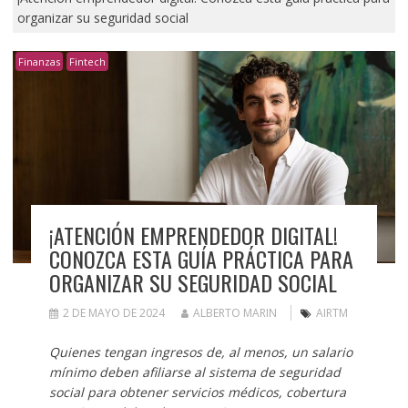
organizar su seguridad social
Finanzas
Fintech
¡ATENCIÓN EMPRENDEDOR DIGITAL!
CONOZCA ESTA GUÍA PRÁCTICA PARA
ORGANIZAR SU SEGURIDAD SOCIAL
2 DE MAYO DE 2024
ALBERTO MARIN
AIRTM
Quienes tengan ingresos de, al menos, un salario
mínimo deben afiliarse al sistema de seguridad
social para obtener servicios médicos, cobertura