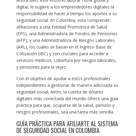
Ahora bien, este entorno laboral 100% global y
digital, le sugiere a los emprendedores digitales la
responsabilidad de hacer a tiempo los aportes a su
seguridad social. En Colombia, esta comprende:
afiliaciones a una Entidad Promotora de Salud
(EPS), una Administradora de Fondos de Pensiones
(AFP), y una Administradora de Riesgos Laborales
(ARL), los cuales se basan en el Ingreso Base de
Cotización (IBC) y son cruciales para acceder a
servicios médicos, cobertura por riesgos laborales,
y pensiones para la vejez.
Con el objetivo de ayudar a estos profesionales
independientes a gestionar de manera adecuada su
seguridad social, Airtm, la cuenta de dólares
digitales más conectada del mundo ofrece una guía
práctica para que, ocuparse de la salud, pensión y
riesgos profesionales, sea una tarea más sencilla.
GUÍA PRÁCTICA PARA AFILIARTE AL SISTEMA
DE SEGURIDAD SOCIAL EN COLOMBIA