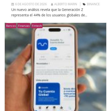
6 DE AGOSTO DE 2026
ALBERTO MARIN
BINANCE
Un nuevo análisis revela que la Generación Z
representa el 44% de los usuarios globales de...
Bancos
Finanzas
Fintech