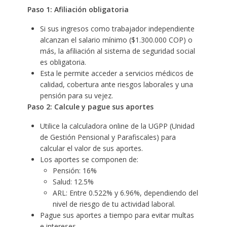
Paso 1: Afiliación obligatoria
Si sus ingresos como trabajador independiente
alcanzan el salario mínimo ($1.300.000 COP) o
más, la afiliación al sistema de seguridad social
es obligatoria.
Esta le permite acceder a servicios médicos de
calidad, cobertura ante riesgos laborales y una
pensión para su vejez.
Paso 2: Calcule y pague sus aportes
Utilice la calculadora online de la UGPP (Unidad
de Gestión Pensional y Parafiscales) para
calcular el valor de sus aportes.
Los aportes se componen de:
Pensión: 16%
Salud: 12.5%
ARL: Entre 0.522% y 6.96%, dependiendo del
nivel de riesgo de tu actividad laboral.
Pague sus aportes a tiempo para evitar multas
e intereses.