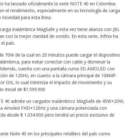
ix ha lanzado oficialmente la serie NOTE 40 en Colombia.
 en el rendimiento, especialmente en su tecnología de carga
 novedad para esta línea.
carga inalámbrica MagSafe y esta vez tiene alianza con JBL
n con la mejor claridad de sonido. En esta serie, Infinix ha
l país.
e 70W de la cual en 20 minutos puede cargar el dispositivo
ámbrica, para evitar conectar con cable y disminuir la
a. Además, cuenta con una pantalla curva 3D AMOLED con
zación de 120Hz, en cuanto a la cámara principal de 108MP.
zador OIS, lo cual minimiza el impacto de movimiento y su
 inicial de $1.599.900
NOTE 40 admite un cargador inalámbrico MagSafe de 45W+20W,
alla Amoled FHD+120Hz y una cámara potenciada con
ila desde $ 1.034.900 pero tendrá un precio exclusivo de
rie Note 40 en los principales retalilers del país como