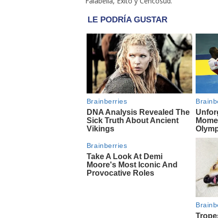
Falabella, Éxito y Cencosud.