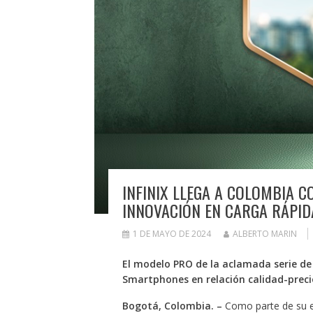
INFINIX LLEGA A COLOMBIA C
INNOVACIÓN EN CARGA RÁPID
1 DE MAYO DE 2024
ALBERTO MARIN
El modelo PRO de la aclamada serie de
Smartphones en relación calidad-preci
Bogotá, Colombia. –
Como parte de su es