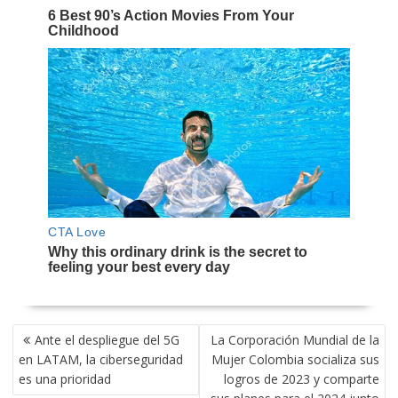
NAVEGACIÓN
Ante el despliegue del 5G
La Corporación Mundial de la
DE
en LATAM, la ciberseguridad
Mujer Colombia socializa sus
ENTRADAS
es una prioridad
logros de 2023 y comparte