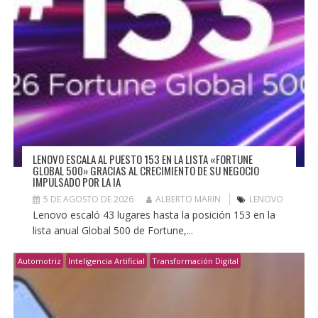
LENOVO ESCALA AL PUESTO 153 EN LA LISTA «FORTUNE
GLOBAL 500» GRACIAS AL CRECIMIENTO DE SU NEGOCIO
IMPULSADO POR LA IA
5 DE AGOSTO DE 2026
ALBERTO MARIN
LENOVO
Lenovo escaló 43 lugares hasta la posición 153 en la
lista anual Global 500 de Fortune,...
Automotriz
Inteligencia Artificial
Transformación Digital