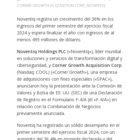
CORNER GROWTH ACQUISITION CORP
,
NOVENTIQ
Noventiq registra un crecimiento del 36% en los
ingresos del primer semestre del ejercicio fiscal
2024 y espera finalizar el año con ingresos de al
menos 495 millones de dólares.
Noventiq Holdings PLC
(«Noventiq»), líder mundial
en soluciones y servicios de transformación digital y
ciberseguridad, y
Corner Growth Acquisition Corp
.
(Nasdaq: COOL) («Corner Growth»), una empresa
de adquisiciones con fines especiales («SPAC»),
anunciaron hoy la presentación ante la Comisión de
Valores y Bolsa de EE. UU. (SEC) de una Declaración
de Registro en el Formulario F-4/A (el «F-4/A») en
relación con la Combinación de Negocios
previamente anunciada.
Noventiq ha registrado un sólido desempeño en el
primer semestre del ejercicio fiscal 2024, con un
aumento del 36,4% en moneda declarada y del