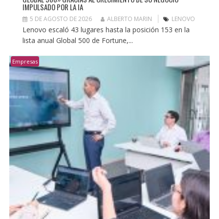
IMPULSADO POR LA IA
5 DE AGOSTO DE 2026
ALBERTO MARIN
LENOVO
Lenovo escaló 43 lugares hasta la posición 153 en la
lista anual Global 500 de Fortune,...
Empresas