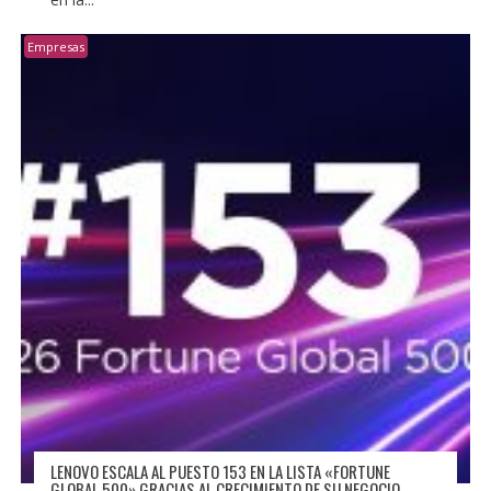
Empresas
LENOVO ESCALA AL PUESTO 153 EN LA LISTA «FORTUNE
GLOBAL 500» GRACIAS AL CRECIMIENTO DE SU NEGOCIO