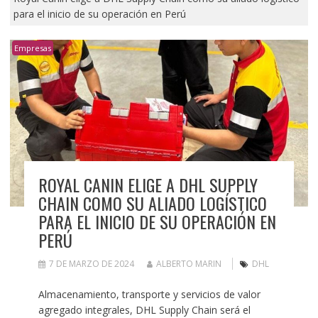
para el inicio de su operación en Perú
Empresas
ROYAL CANIN ELIGE A DHL SUPPLY
CHAIN COMO SU ALIADO LOGÍSTICO
PARA EL INICIO DE SU OPERACIÓN EN
PERÚ
7 DE MARZO DE 2024
ALBERTO MARIN
DHL
Almacenamiento, transporte y servicios de valor
agregado integrales, DHL Supply Chain será el