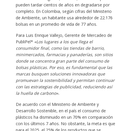
pueden tardar cientos de años en degradarse por
completo. En Colombia, según cifras del Ministerio
de Ambiente, un habitante usa alrededor de 22.176
bolsas en un promedio de vida de 77 años.
Para Luis Enrique Vallejo, Gerente de Mercadeo de
PubliPel*
«Los lugares a los que llega el
consumidor final, como las tiendas de barrio,
minimercados, farmacias y panaderías, son sitios
donde se concentra gran parte del consumo de
bolsas plásticas. Por eso, es fundamental que las
marcas busquen soluciones innovadoras que
promuevan la sostenibilidad y permitan continuar
con las estrategias de publicidad, reduciendo así
la huella de carbono».
De acuerdo con el Ministerio de Ambiente y
Desarrollo Sostenible, en el país el consumo de
plásticos ha disminuido en un 70% en comparación
con los últimos 7 años. No obstante, la meta es que
para el 2025, el 25% de los productos que se