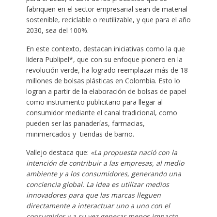
fabriquen en el sector empresarial sean de material
sostenible, reciclable o reutilizable, y que para el año
2030, sea del 100%.
En este contexto, destacan iniciativas como la que
lidera Publipel*, que con su enfoque pionero en la
revolución verde, ha logrado reemplazar más de 18
millones de bolsas plásticas en Colombia. Esto lo
logran a partir de la elaboración de bolsas de papel
como instrumento publicitario para llegar al
consumidor mediante el canal tradicional, como
pueden ser las panaderías, farmacias,
minimercados y tiendas de barrio.
Vallejo destaca que:
«La propuesta nació con la
intención de contribuir a las empresas, al medio
ambiente y a los consumidores, generando una
conciencia global. La idea es utilizar medios
innovadores para que las marcas lleguen
directamente a interactuar uno a uno con el
consumidor y a su vez generar menos impacto