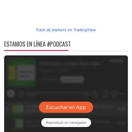
Track all markets on TradingView
ESTAMOS EN LÍNEA #PODCAST