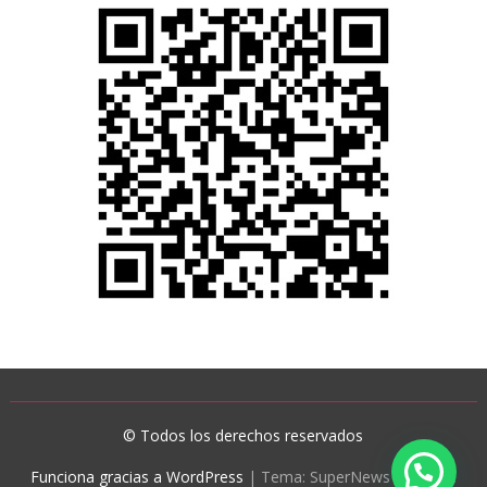
© Todos los derechos reservados
Funciona gracias a WordPress
|
Tema: SuperNews de
Acme