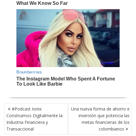
NAVEGACIÓN
#Podcast Ionix:
Una nueva forma de ahorro e
DE
Construimos Digitalmente la
inversión que potencia las
ENTRADAS
Industria Financiera y
metas financieras de los
Transaccional
colombianos