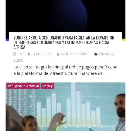
YUNO SE ASOCIA CON ONAFRIQ PARA FACILITAR LA EXPANSIÓN
DE EMPRESAS COLOMBIANAS Y LATINOAMERICANAS HACIA
ÁFRICA
15 DE JULIO DE 2026
ALBERTO MARIN
ONAFRIQ
,
YUNO
La alianza integra la principal red de pagos panafricana
a la plataforma de infraestructura financiera de...
Inteligencia Artificial
Startup