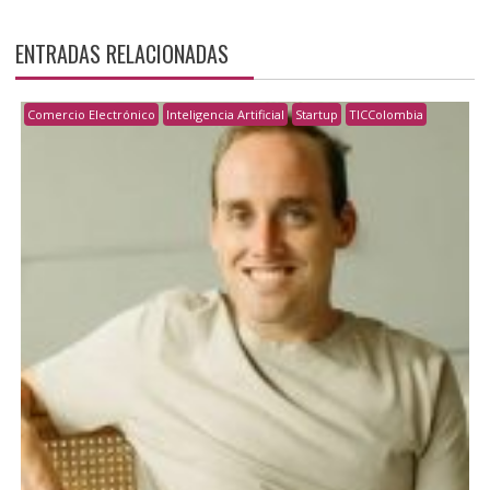
ENTRADAS RELACIONADAS
Comercio Electrónico
Inteligencia Artificial
Startup
TICColombia