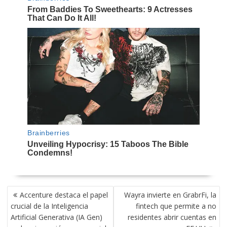
NAVEGACIÓN
Accenture destaca el papel
Wayra invierte en GrabrFi, la
DE
crucial de la Inteligencia
fintech que permite a no
ENTRADAS
Artificial Generativa (IA Gen)
residentes abrir cuentas en