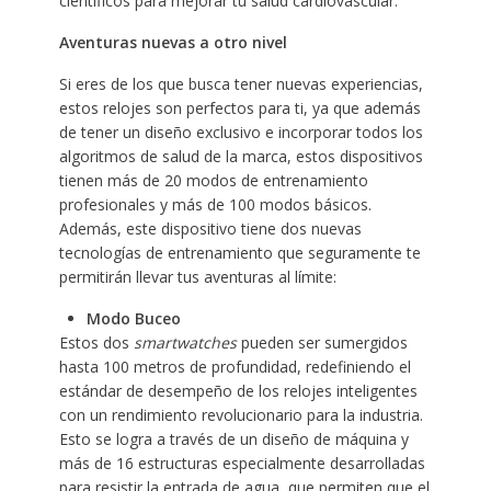
científicos para mejorar tu salud cardiovascular.
Aventuras nuevas a otro nivel
Si eres de los que busca tener nuevas experiencias,
estos relojes son perfectos para ti, ya que además
de tener un diseño exclusivo e incorporar todos los
algoritmos de salud de la marca, estos dispositivos
tienen más de 20 modos de entrenamiento
profesionales y más de 100 modos básicos.
Además, este dispositivo tiene dos nuevas
tecnologías de entrenamiento que seguramente te
permitirán llevar tus aventuras al límite:
Modo Buceo
Estos dos
smartwatches
pueden ser sumergidos
hasta 100 metros de profundidad, redefiniendo el
estándar de desempeño de los relojes inteligentes
con un rendimiento revolucionario para la industria.
Esto se logra a través de un diseño de máquina y
más de 16 estructuras especialmente desarrolladas
para resistir la entrada de agua, que permiten que el