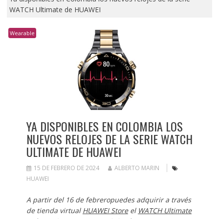
WATCH Ultimate de HUAWEI
Wearable
YA DISPONIBLES EN COLOMBIA LOS
NUEVOS RELOJES DE LA SERIE WATCH
ULTIMATE DE HUAWEI
15 DE FEBRERO DE 2024
ALBERTO MARIN
HUAWEI
A partir del 16 de febreropuedes adquirir a través
de tienda virtual
HUAWEI Store
el
WATCH Ultimate