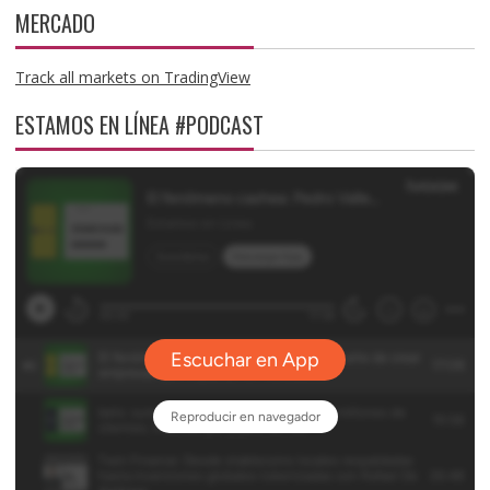
MERCADO
Track all markets on TradingView
ESTAMOS EN LÍNEA #PODCAST