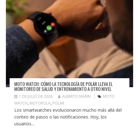
MOTO WATCH: CÓMO LA TECNOLOGÍA DE POLAR LLEVA EL
MONITOREO DE SALUD Y ENTRENAMIENTO A OTRO NIVEL
1 DE JULIO DE 2026
ALBERTO MARIN
MOTO
WATCH
,
MOTOROLA
,
POLAR
Los smartwatches evolucionaron mucho más allá del
conteo de pasos o las notificaciones. Hoy, los
usuarios...