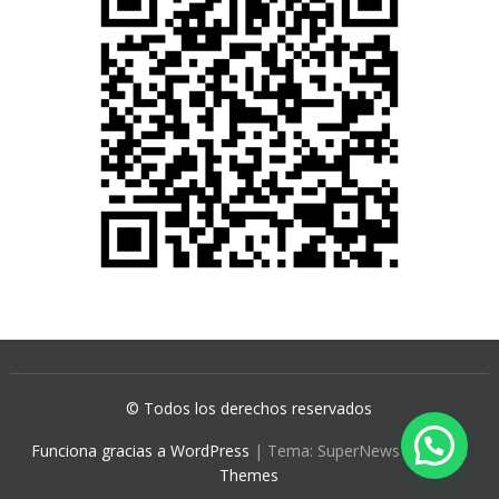
© Todos los derechos reservados
Funciona gracias a WordPress
|
Tema: SuperNews de
Acme
Themes