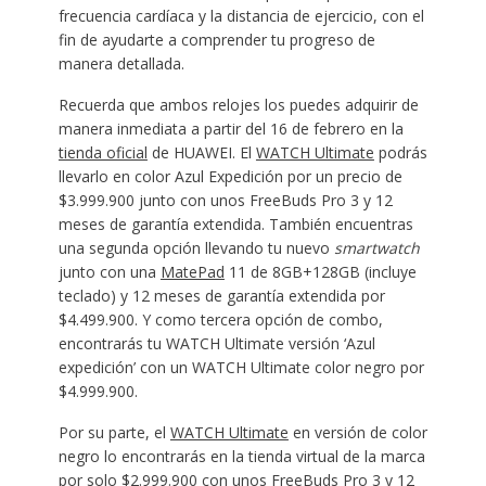
frecuencia cardíaca y la distancia de ejercicio, con el
fin de ayudarte a comprender tu progreso de
manera detallada.
Recuerda que ambos relojes los puedes adquirir de
manera inmediata a partir del 16 de febrero en la
tienda oficial
de HUAWEI. El
WATCH Ultimate
podrás
llevarlo en color Azul Expedición por un precio de
$3.999.900 junto con unos FreeBuds Pro 3 y 12
meses de garantía extendida. También encuentras
una segunda opción llevando tu nuevo
smartwatch
junto con una
MatePad
11 de 8GB+128GB (incluye
teclado) y 12 meses de garantía extendida por
$4.499.900. Y como tercera opción de combo,
encontrarás tu WATCH Ultimate versión ‘Azul
expedición’ con un WATCH Ultimate color negro por
$4.999.900.
Por su parte, el
WATCH Ultimate
en versión de color
negro lo encontrarás en la tienda virtual de la marca
por solo $2.999.900 con unos FreeBuds Pro 3 y 12