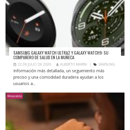
SAMSUNG GALAXY WATCH ULTRA2 Y GALAXY WATCH9: SU
COMPAÑERO DE SALUD EN LA MUÑECA
22 DE JULIO DE 2026
ALBERTO MARIN
SAMSUNG
Información más detallada, un seguimiento más
preciso y una comodidad duradera ayudan a los
usuarios a...
Wearable