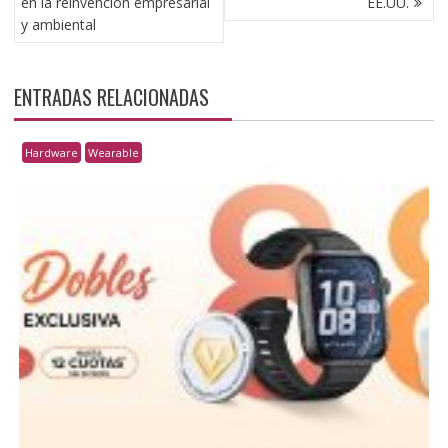
en la reinvención empresarial
EE.UU.
y ambiental
ENTRADAS RELACIONADAS
Hardware
Wearable