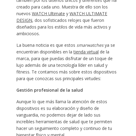
también por los diseños únicos y diferentes que ha
creado para cada uno. Muestra de ello son los
nuevos
WATCH Ultimate
y
WATCH ULTIMATE
DESIGN
, dos sofisticados relojes que fueron
diseñados para los estilos de vida más activos y
ambiciosos.
La buena noticia es que estos
smarwatches
ya se
encuentran disponibles en la
tienda virtual
de la
marca, para que puedas disfrutar de un toque de
lujo además de una tecnología líder en salud y
fitness. Te contamos más sobre estos dispositivos
para que conozcas sus principales virtudes:
Gestión profesional de la salud
Aunque lo que más llama la atención de estos
dispositivos es su elaboración y diseño de
vanguardia, no podemos dejar de lado sus
increíbles herramientas de salud que te permiten
hacer un seguimiento completo y continuo de tu
bienestar físico y mental.