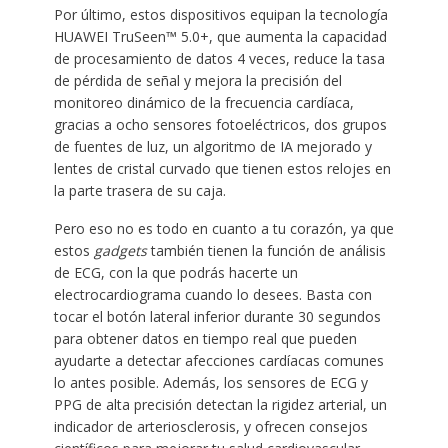
Por último, estos dispositivos equipan la tecnología
HUAWEI TruSeen™ 5.0+, que aumenta la capacidad
de procesamiento de datos 4 veces, reduce la tasa
de pérdida de señal y mejora la precisión del
monitoreo dinámico de la frecuencia cardíaca,
gracias a ocho sensores fotoeléctricos, dos grupos
de fuentes de luz, un algoritmo de IA mejorado y
lentes de cristal curvado que tienen estos relojes en
la parte trasera de su caja.
Pero eso no es todo en cuanto a tu corazón, ya que
estos
gadgets
también tienen la función de análisis
de ECG, con la que podrás hacerte un
electrocardiograma cuando lo desees. Basta con
tocar el botón lateral inferior durante 30 segundos
para obtener datos en tiempo real que pueden
ayudarte a detectar afecciones cardíacas comunes
lo antes posible. Además, los sensores de ECG y
PPG de alta precisión detectan la rigidez arterial, un
indicador de arteriosclerosis, y ofrecen consejos