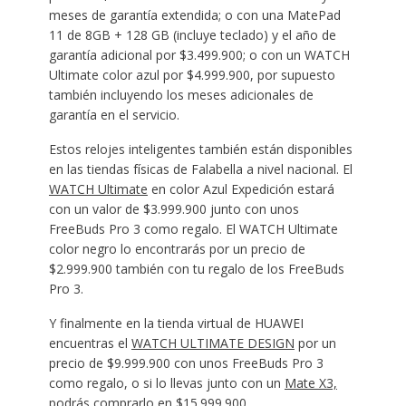
meses de garantía extendida; o con una MatePad
11 de 8GB + 128 GB (incluye teclado) y el año de
garantía adicional por $3.499.900; o con un WATCH
Ultimate color azul por $4.999.900, por supuesto
también incluyendo los meses adicionales de
garantía en el servicio.
Estos relojes inteligentes también están disponibles
en las tiendas físicas de Falabella a nivel nacional. El
WATCH Ultimate
en color Azul Expedición estará
con un valor de $3.999.900 junto con unos
FreeBuds Pro 3 como regalo. El WATCH Ultimate
color negro lo encontrarás por un precio de
$2.999.900 también con tu regalo de los FreeBuds
Pro 3.
Y finalmente en la tienda virtual de HUAWEI
encuentras el
WATCH ULTIMATE DESIGN
por un
precio de $9.999.900 con unos FreeBuds Pro 3
como regalo, o si lo llevas junto con un
Mate X3,
podrás comprarlo en $15.999.900.