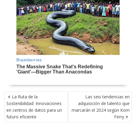
NAVEGACIÓN
La Ruta de la
Las seis tendencias en
DE
Sostenibilidad: Innovaciones
adquisición de talento que
ENTRADAS
en centros de datos para un
marcarán el 2024 según Korn
futuro eficiente
Ferry