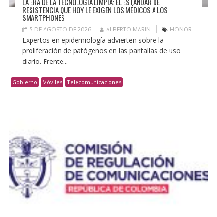
LA ERA DE LA TECNOLOGÍA LIMPIA: EL ESTÁNDAR DE
RESISTENCIA QUE HOY LE EXIGEN LOS MÉDICOS A LOS
SMARTPHONES
5 DE AGOSTO DE 2026
ALBERTO MARIN
HONOR
Expertos en epidemiología advierten sobre la
proliferación de patógenos en las pantallas de uso
diario. Frente...
Gobierno
Móviles
Telecomunicaciones