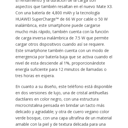
El rendimiento y la duración de la carga son
aspectos que también resaltan en el nuevo Mate X3.
Con una batería de 4,800 mAh y la tecnología
HUAWEI SuperCharge™ de 66 W por cable o 50 W
inalámbrica, este smartphone puede cargarse
mucho más rápido, también cuenta con la función
de carga inversa inalámbrica de 7.5 W que permite
cargar otros dispositivos cuando así se requiere.
Este smartphone también cuenta con un modo de
emergencia por batería baja que se activa cuando el
nivel de esta desciende al 1%, proporcionándote
energía suficiente para 12 minutos de llamadas o
tres horas en espera⁠.
En cuanto a su diseño, este teléfono está disponible
en dos versiones de lujo, una de cristal antihuellas
dactilares en color negro, con una estructura
microcristalina pensada en brindar un tacto más
delicado y agradable; y otra de cuero vegano color
verde bosque, con una capa ultrafina de un material
amable con la piel y de textura delicada para una