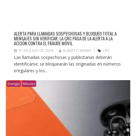
ALERTA PARA LLAMADAS SOSPECHOSAS Y BLOQUEO TOTAL A
MENSAJES SIN VERIFICAR, LA CRC PASA DE LA ALERTA A LA
ACCIÓN CONTRA EL FRAUDE MÓVIL
31 DE JULIO DE 2026
ALBERTO MARIN
CRC
Las llamadas sospechosas y publicitarias deberán
identificarse; se bloquearán las originadas en números
irregulares y los...
Energía
Móviles