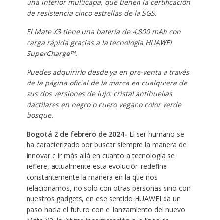
una interior multicapa, que tienen la certificación
de resistencia cinco estrellas de la SGS.
El Mate X3 tiene una batería de 4,800 mAh con
carga rápida gracias a la tecnología HUAWEI
SuperCharge™.
Puedes adquirirlo desde ya en pre-venta a través
de la
página oficial
de la marca en cualquiera de
sus dos versiones de lujo: cristal antihuellas
dactilares en negro o cuero vegano color verde
bosque.
Bogotá 2 de febrero de 2024-
El ser humano se
ha caracterizado por buscar siempre la manera de
innovar e ir más allá en cuanto a tecnología se
refiere, actualmente esta evolución redefine
constantemente la manera en la que nos
relacionamos, no solo con otras personas sino con
nuestros gadgets, en ese sentido
HUAWEI
da un
paso hacia el futuro con el lanzamiento del nuevo