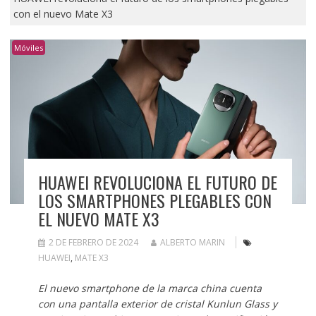
con el nuevo Mate X3
Móviles
HUAWEI REVOLUCIONA EL FUTURO DE
LOS SMARTPHONES PLEGABLES CON
EL NUEVO MATE X3
2 DE FEBRERO DE 2024
ALBERTO MARIN
HUAWEI
,
MATE X3
El nuevo smartphone de la marca china cuenta
con una pantalla exterior de cristal Kunlun Glass y