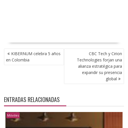
NAVEGACIÓN
KIBERNUM celebra 5 años
CBC Tech y Cirion
DE
en Colombia
Technologies forjan una
ENTRADAS
alianza estratégica para
expandir su presencia
global
ENTRADAS RELACIONADAS
Móviles