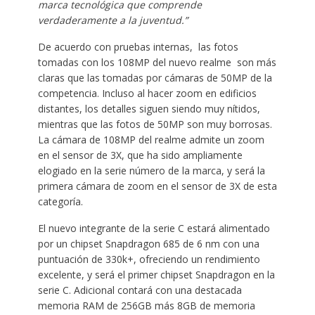
marca tecnológica que comprende
verdaderamente a la juventud.”
De acuerdo con pruebas internas, las fotos
tomadas con los 108MP del nuevo realme son más
claras que las tomadas por cámaras de 50MP de la
competencia. Incluso al hacer zoom en edificios
distantes, los detalles siguen siendo muy nítidos,
mientras que las fotos de 50MP son muy borrosas.
La cámara de 108MP del realme admite un zoom
en el sensor de 3X, que ha sido ampliamente
elogiado en la serie número de la marca, y será la
primera cámara de zoom en el sensor de 3X de esta
categoría.
El nuevo integrante de la serie C estará alimentado
por un chipset Snapdragon 685 de 6 nm con una
puntuación de 330k+, ofreciendo un rendimiento
excelente, y será el primer chipset Snapdragon en la
serie C. Adicional contará con una destacada
memoria RAM de 256GB más 8GB de memoria