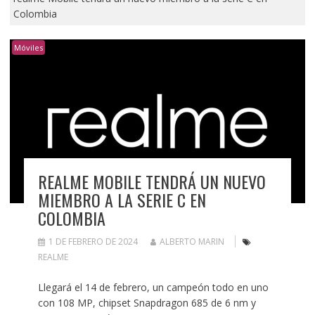
Colombia
Móviles
REALME MOBILE TENDRÁ UN NUEVO
MIEMBRO A LA SERIE C EN
COLOMBIA
1 DE FEBRERO DE 2024
ALBERTO MARIN
REALME
Llegará el 14 de febrero, un campeón todo en uno
con 108 MP, chipset Snapdragon 685 de 6 nm y