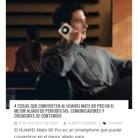
4 COSAS QUE CONVIERTEN AL HUAWEI MATE 80 PRO EN EL
MEJOR ALIADO DE PERIODISTAS, COMUNICADORES Y
CREADORES DE CONTENIDO
8 DE AGOSTO DE 2026
ALBERTO MARIN
HUAWEI
El HUAWEI Mate 80 Pro es un smartphone que puede
convertirse en el mejor aliado para...