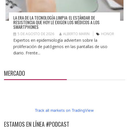
LA ERA DE LA TECNOLOGÍA LIMPIA: EL ESTÁNDAR DE
RESISTENCIA QUE HOY LE EXIGEN LOS MÉDICOS A LOS
SMARTPHONES
5 DE AGOSTO DE 2026
ALBERTO MARIN
HONOR
Expertos en epidemiología advierten sobre la
proliferación de patógenos en las pantallas de uso
diario. Frente...
MERCADO
Track all markets on TradingView
ESTAMOS EN LÍNEA #PODCAST