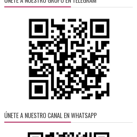
ÚNETE A NUESTRO GRUPO EN TELEGRAM
ÚNETE A NUESTRO CANAL EN WHATSAPP