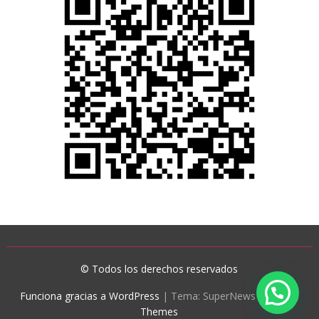
© Todos los derechos reservados
Funciona gracias a WordPress
|
Tema: SuperNews de
Acme
Themes