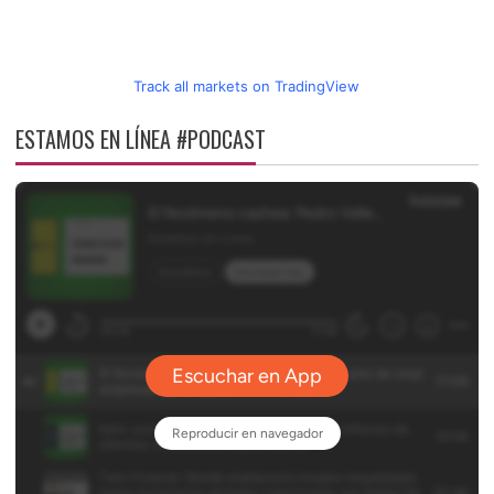
Track all markets on TradingView
ESTAMOS EN LÍNEA #PODCAST