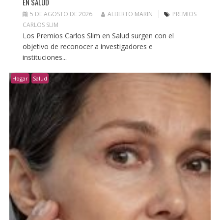
EN SALUD
5 DE AGOSTO DE 2026
ALBERTO MARIN
PREMIOS
CARLOS SLIM
Los Premios Carlos Slim en Salud surgen con el
objetivo de reconocer a investigadores e
instituciones...
Hogar
Salud