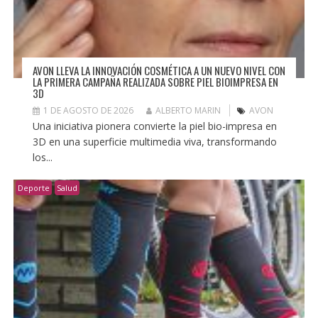
AVON LLEVA LA INNOVACIÓN COSMÉTICA A UN NUEVO NIVEL CON
LA PRIMERA CAMPAÑA REALIZADA SOBRE PIEL BIOIMPRESA EN
3D
1 DE AGOSTO DE 2026
ALBERTO MARIN
AVON
Una iniciativa pionera convierte la piel bio-impresa en
3D en una superficie multimedia viva, transformando
los...
Deporte
Salud