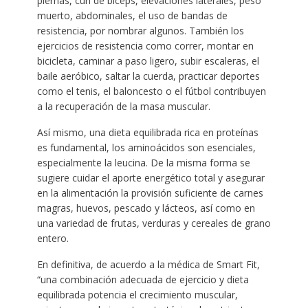
piernas, curl de bíceps, elevaciones laterales, peso
muerto, abdominales, el uso de bandas de
resistencia, por nombrar algunos. También los
ejercicios de resistencia como correr, montar en
bicicleta, caminar a paso ligero, subir escaleras, el
baile aeróbico, saltar la cuerda, practicar deportes
como el tenis, el baloncesto o el fútbol contribuyen
a la recuperación de la masa muscular.
Así mismo, una dieta equilibrada rica en proteínas
es fundamental, los aminoácidos son esenciales,
especialmente la leucina. De la misma forma se
sugiere cuidar el aporte energético total y asegurar
en la alimentación la provisión suficiente de carnes
magras, huevos, pescado y lácteos, así como en
una variedad de frutas, verduras y cereales de grano
entero.
En definitiva, de acuerdo a la médica de Smart Fit,
“una combinación adecuada de ejercicio y dieta
equilibrada potencia el crecimiento muscular,