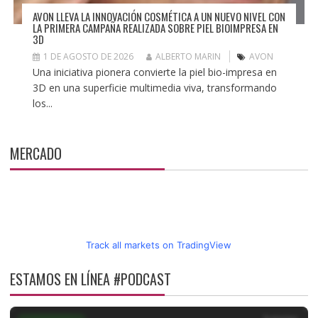
AVON LLEVA LA INNOVACIÓN COSMÉTICA A UN NUEVO NIVEL CON
LA PRIMERA CAMPAÑA REALIZADA SOBRE PIEL BIOIMPRESA EN
3D
1 DE AGOSTO DE 2026
ALBERTO MARIN
AVON
Una iniciativa pionera convierte la piel bio-impresa en
3D en una superficie multimedia viva, transformando
los...
MERCADO
Track all markets on TradingView
ESTAMOS EN LÍNEA #PODCAST