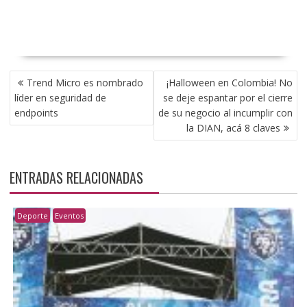
NAVEGACIÓN
Trend Micro es nombrado
¡Halloween en Colombia! No
DE
líder en seguridad de
se deje espantar por el cierre
ENTRADAS
endpoints
de su negocio al incumplir con
la DIAN, acá 8 claves
ENTRADAS RELACIONADAS
Deporte
Eventos