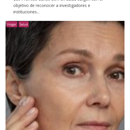
objetivo de reconocer a investigadores e
instituciones...
Hogar
Salud