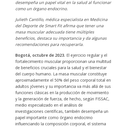
desempeña un papel vital en la salud al funcionar
como un órgano endocrino.
Julieth Cantillo, médica especialista en Medicina
del Deporte de Smart Fit afirma que tener una
masa muscular adecuada tiene múltiples
beneficios, destaca su importancia y da algunas
recomendaciones para recuperarla.
Bogotá, octubre de 2023.
El ejercicio regular y el
fortalecimiento muscular proporcionan una multitud
de beneficios cruciales para la salud y el bienestar
del cuerpo humano. La masa muscular constituye
aproximadamente el 50% del peso corporal total en
adultos jóvenes y su importancia va más allá de sus
funciones clásicas en la producción de movimiento
y la generación de fuerza, de hecho, según FISSAC,
medio especializado en el análisis de
investigaciones científicas, también desempeña un
papel importante como órgano endocrino
influenciando la composición corporal, el sistema