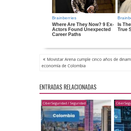
NAVEGACIÓN
Movistar Arena cumple cinco años de dinami
DE
economía de Colombia
ENTRADAS
ENTRADAS RELACIONADAS
CiberSeguridad / Seguridad
CiberSegu