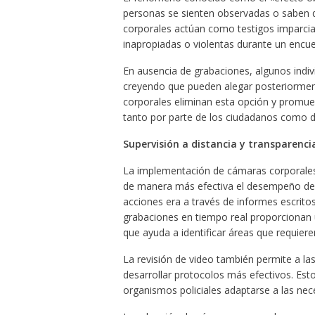
personas se sienten observadas o saben q
corporales actúan como testigos imparcial
inapropiadas o violentas durante un encuen
En ausencia de grabaciones, algunos indiv
creyendo que pueden alegar posteriorment
corporales eliminan esta opción y prom
tanto por parte de los ciudadanos como d
Supervisión a distancia y transparenc
La implementación de cámaras corporales 
de manera más efectiva el desempeño de s
acciones era a través de informes escritos
grabaciones en tiempo real proporcionan u
que ayuda a identificar áreas que requier
La revisión de video también permite a las
desarrollar protocolos más efectivos. Est
organismos policiales adaptarse a las nec