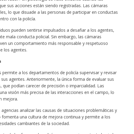
ue sus acciones están siendo registradas. Las cámaras
es, lo que disuade a las personas de participar en conductas
tro con la policía.
iduos pueden sentirse impulsados a desafiar a los agentes,
e mala conducta policial. Sin embargo, las cámaras
ueven un comportamiento más responsable y respetuoso
e los agentes.
ia
permite a los departamentos de policía supervisar y revisar
us agentes. Anteriormente, la única forma de evaluar sus
, que podían carecer de precisión o imparcialidad. Las
na visión más precisa de las interacciones en el campo, lo
en mejora.
 agencias analizar las causas de situaciones problemáticas y
o fomenta una cultura de mejora continua y permite a los
esidades cambiantes de la sociedad.