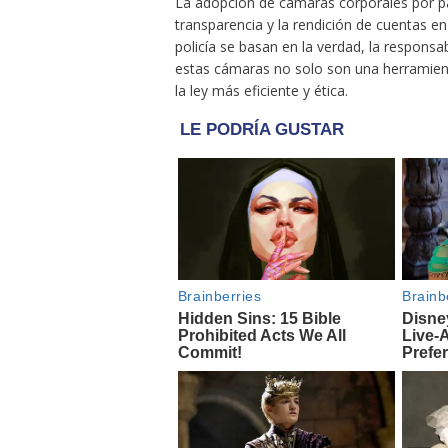
La adopción de cámaras corporales por par
transparencia y la rendición de cuentas en
policía se basan en la verdad, la responsab
estas cámaras no solo son una herramient
la ley más eficiente y ética.