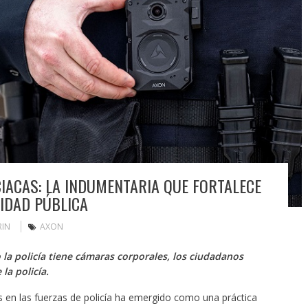
ACAS: LA INDUMENTARIA QUE FORTALECE
IDAD PÚBLICA
RIN
AXON
a policía tiene cámaras corporales, los ciudadanos
la policía.
en las fuerzas de policía ha emergido como una práctica