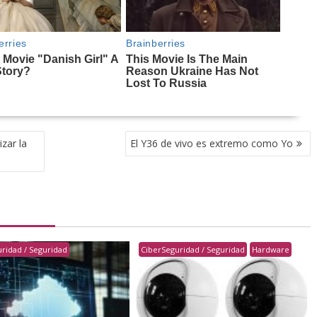
zar la
El Y36 de vivo es extremo como Yo
ridad / Seguridad
CiberSeguridad / Seguridad
Hardware