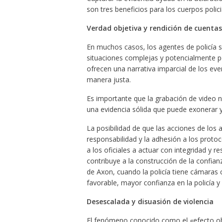
son tres beneficios para los cuerpos policia
Verdad objetiva y rendición de cuentas
En muchos casos, los agentes de policía
situaciones complejas y potencialmente p
ofrecen una narrativa imparcial de los even
manera justa.
Es importante que la grabación de video n
una evidencia sólida que puede exonerar 
La posibilidad de que las acciones de los
responsabilidad y la adhesión a los prot
a los oficiales a actuar con integridad y r
contribuye a la construcción de la confia
de Axon, cuando la policía tiene cámaras
favorable, mayor confianza en la policía 
Desescalada y disuasión de violencia
El fenómeno conocido como el «efecto ob