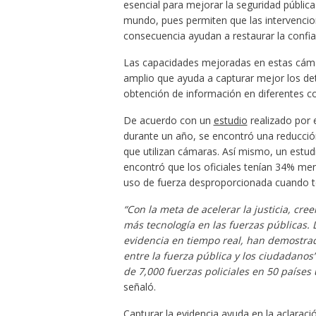
esencial para mejorar la seguridad públic
mundo, pues permiten que las intervencio
consecuencia ayudan a restaurar la confian
Las capacidades mejoradas en estas cáma
amplio que ayuda a capturar mejor los detal
obtención de información en diferentes co
De acuerdo con un
estudio
realizado por 
durante un año, se encontró una reducció
que utilizan cámaras. Así mismo, un estu
encontró que los oficiales tenían 34% men
uso de fuerza desproporcionada cuando t
“Con la meta de acelerar la justicia, c
más tecnología en las fuerzas públicas.
evidencia en tiempo real, han demostrado
entre la fuerza pública y los ciudadanos
de 7,000 fuerzas policiales en 50 países
señaló.
Capturar la evidencia ayuda en la aclarac