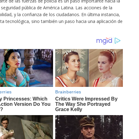
te de las fuerzas de policía es un paso importante hacia la
 seguridad pública de América Latina. Las acciones de la
ilidad, y la confianza de los ciudadanos. En última instancia,
a tecnológica, sino también un paso hacia una aplicación de