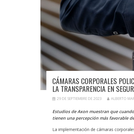
CÁMARAS CORPORALES POLICI
LA TRANSPARENCIA EN SEGUR
29 DE SEPTIEMBRE DE 2023
ALBERTO MA
Estudios de Axon muestran que cuando l
tienen una percepción más favorable de 
La implementación de cámaras corporales 