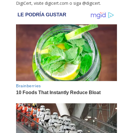
DigiCert, visite digicert.com o siga @digicert.