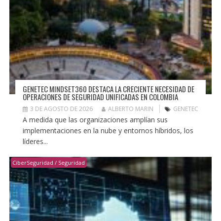
GENETEC MINDSET360 DESTACA LA CRECIENTE NECESIDAD DE
OPERACIONES DE SEGURIDAD UNIFICADAS EN COLOMBIA
3 DE AGOSTO DE 2026
ALBERTO MARIN
GENETEC
A medida que las organizaciones amplían sus
implementaciones en la nube y entornos híbridos, los
líderes...
CiberSeguridad / Seguridad