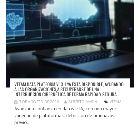
VEEAM DATA PLATFORM V13.1 YA ESTÁ DISPONIBLE, AYUDANDO
A LAS ORGANIZACIONES A RECUPERARSE DE UNA
INTERRUPCIÓN CIBERNÉTICA DE FORMA RÁPIDA Y SEGURA
3 DE AGOSTO DE 2026
ALBERTO MARIN
VEEAM
Avanzada confianza en datos e IA, con una mayor
variedad de plataformas, detección de amenazas
previo...