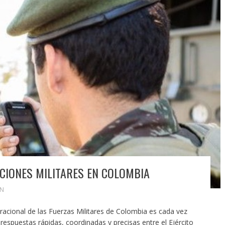
CIONES MILITARES EN COLOMBIA
IN
acional de las Fuerzas Militares de Colombia es cada vez
spuestas rápidas, coordinadas y precisas entre el Ejército