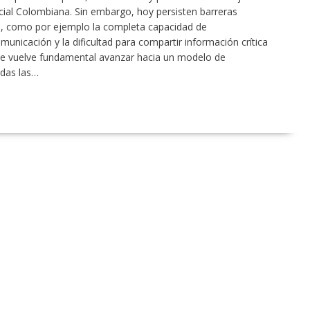
cial Colombiana. Sin embargo, hoy persisten barreras
ón, como por ejemplo la completa capacidad de
municación y la dificultad para compartir información crítica
se vuelve fundamental avanzar hacia un modelo de
odas las…