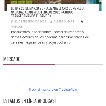
EL 19 Y 20 DE MARZO SE REALIZARÁ EL XXIX CONGRESO
NACIONAL ACADÉMICO FENALCE 2025 «UNIDOS
TRANSFORMAMOS EL CAMPO»
22 DE FEBRERO DE 2025
ALBERTO MARIN
FENALCE
Productores, asociaciones, comercializadores y
demás actores de las cadenas agroalimentarias de
cereales, leguminosas y soya podrán...
MERCADO
Track all markets on TradingView
ESTAMOS EN LÍNEA #PODCAST