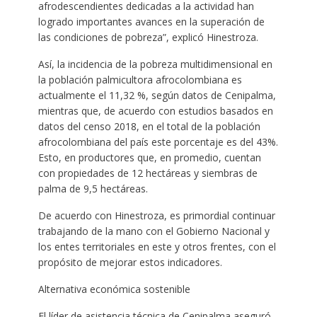
afrodescendientes dedicadas a la actividad han
logrado importantes avances en la superación de
las condiciones de pobreza”, explicó Hinestroza.
Así, la incidencia de la pobreza multidimensional en
la población palmicultora afrocolombiana es
actualmente el 11,32 %, según datos de Cenipalma,
mientras que, de acuerdo con estudios basados en
datos del censo 2018, en el total de la población
afrocolombiana del país este porcentaje es del 43%.
Esto, en productores que, en promedio, cuentan
con propiedades de 12 hectáreas y siembras de
palma de 9,5 hectáreas.
De acuerdo con Hinestroza, es primordial continuar
trabajando de la mano con el Gobierno Nacional y
los entes territoriales en este y otros frentes, con el
propósito de mejorar estos indicadores.
Alternativa económica sostenible
El líder de asistencia técnica de Cenipalma aseguró