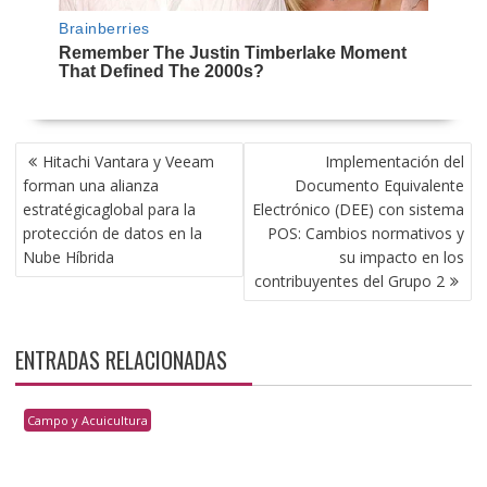
NAVEGACIÓN
Hitachi Vantara y Veeam
Implementación del
DE
forman una alianza
Documento Equivalente
ENTRADAS
estratégicaglobal para la
Electrónico (DEE) con sistema
protección de datos en la
POS: Cambios normativos y
Nube Híbrida
su impacto en los
contribuyentes del Grupo 2
ENTRADAS RELACIONADAS
Campo y Acuicultura